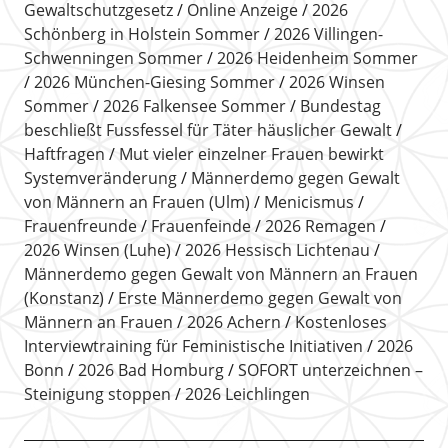
Gewaltschutzgesetz
Online Anzeige
2026
Schönberg in Holstein Sommer
2026 Villingen-
Schwenningen Sommer
2026 Heidenheim Sommer
2026 München-Giesing Sommer
2026 Winsen
Sommer
2026 Falkensee Sommer
Bundestag
beschließt Fussfessel für Täter häuslicher Gewalt
Haftfragen
Mut vieler einzelner Frauen bewirkt
Systemveränderung
Männerdemo gegen Gewalt
von Männern an Frauen (Ulm)
Menicismus
Frauenfreunde
Frauenfeinde
2026 Remagen
2026 Winsen (Luhe)
2026 Hessisch Lichtenau
Männerdemo gegen Gewalt von Männern an Frauen
(Konstanz)
Erste Männerdemo gegen Gewalt von
Männern an Frauen
2026 Achern
Kostenloses
Interviewtraining für Feministische Initiativen
2026
Bonn
2026 Bad Homburg
SOFORT unterzeichnen –
Steinigung stoppen
2026 Leichlingen