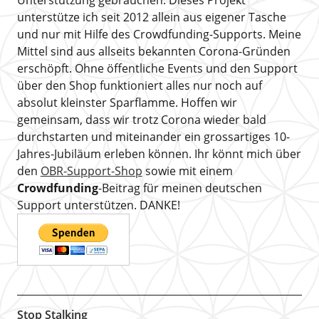
Unterstützung gebrauchen. Dieses Projekt
unterstütze ich seit 2012 allein aus eigener Tasche
und nur mit Hilfe des Crowdfunding-Supports. Meine
Mittel sind aus allseits bekannten Corona-Gründen
erschöpft. Ohne öffentliche Events und den Support
über den Shop funktioniert alles nur noch auf
absolut kleinster Sparflamme. Hoffen wir
gemeinsam, dass wir trotz Corona wieder bald
durchstarten und miteinander ein grossartiges 10-
Jahres-Jubiläum erleben können. Ihr könnt mich über
den
OBR-Support-Shop
sowie mit einem
Crowdfunding
-Beitrag für meinen deutschen
Support unterstützen. DANKE!
Stop Stalking