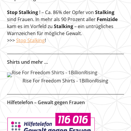
Stop Stalking
! – Ca. 86% der Opfer von
Stalking
sind Frauen. In mehr als 90 Prozent aller
Femizide
kam es im Vorfeld zu
Stalking
– ein untrügliches
Warnzeichen für mögliche Gewalt.
>>>
Stop Stalking
!
Shirts und mehr …
Rise For Freedom Shirts - 1BillionRising
Hilfetelefon – Gewalt gegen Frauen