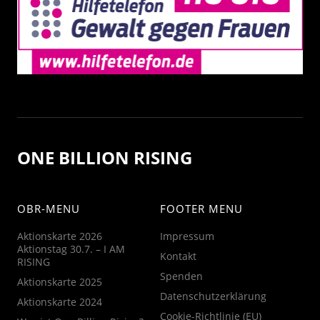
ONE BILLION RISING
OBR-MENU
FOOTER MENU
Aktionskarte 2026
Impressum
Aktionstag 30.7. – I AM
Kontakt
RISING
Spenden
Aktionskarte 2025
Datenschutzerklärung
Aktionskarte 2024
Cookie-Richtlinie (EU)