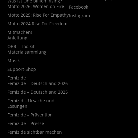
Was ist One Billion Rising?
Motto 2026: Women on Fire
Facebook
Motto 2025: Rise For Empathy
Instagram
Motto 2024 Rise For Freedom
Mitmachen!
Anleitung
OBR – Toolkit –
Materialsammlung
Musik
Support-Shop
Femizide
Femizide – Deutschland 2026
Femizide – Deutschland 2025
Femizid – Ursache und
Lösungen
Femizide – Prävention
Femizide – Presse
Femizide sichtbar machen