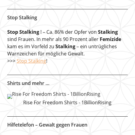
Stop Stalking
Stop Stalking
! – Ca. 86% der Opfer von
Stalking
sind Frauen. In mehr als 90 Prozent aller
Femizide
kam es im Vorfeld zu
Stalking
– ein untrügliches
Warnzeichen für mögliche Gewalt.
>>>
Stop Stalking
!
Shirts und mehr …
Rise For Freedom Shirts - 1BillionRising
Hilfetelefon – Gewalt gegen Frauen