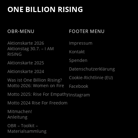
ONE BILLION RISING
OBR-MENU
FOOTER MENU
Aktionskarte 2026
Impressum
Aktionstag 30.7. – I AM
Kontakt
RISING
Spenden
Aktionskarte 2025
Datenschutzerklärung
Aktionskarte 2024
Cookie-Richtlinie (EU)
Was ist One Billion Rising?
Motto 2026: Women on Fire
Facebook
Motto 2025: Rise For Empathy
Instagram
Motto 2024 Rise For Freedom
Mitmachen!
Anleitung
OBR – Toolkit –
Materialsammlung