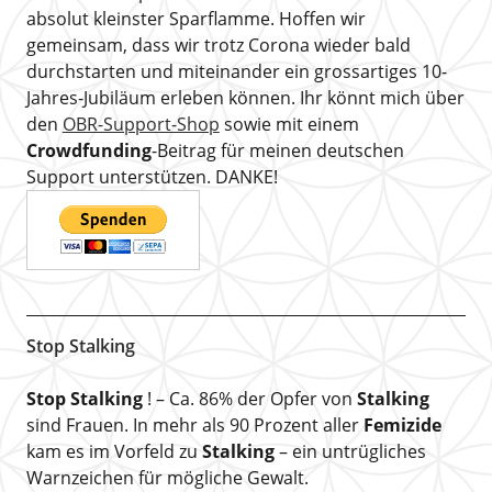
absolut kleinster Sparflamme. Hoffen wir
gemeinsam, dass wir trotz Corona wieder bald
durchstarten und miteinander ein grossartiges 10-
Jahres-Jubiläum erleben können. Ihr könnt mich über
den
OBR-Support-Shop
sowie mit einem
Crowdfunding
-Beitrag für meinen deutschen
Support unterstützen. DANKE!
Stop Stalking
Stop Stalking
! – Ca. 86% der Opfer von
Stalking
sind Frauen. In mehr als 90 Prozent aller
Femizide
kam es im Vorfeld zu
Stalking
– ein untrügliches
Warnzeichen für mögliche Gewalt.