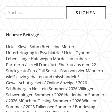
Neueste Beiträge
Urteil Kleve: Sohn tötet seine Mutter –
Unterbringung in Psychiatrie
Urteil Gyhum:
Lebenslange Haft wegen Mordes an früherer
Partnerin
Urteil Frankfurt: Ehefrau aus dem 22.
Stock gestoßen
Fall Soest – Frau von vier Männern
wie Sklavin gehalten und misshandelt
Gewaltschutzgesetz
Online Anzeige
2026
Schönberg in Holstein Sommer
2026 Villingen-
Schwenningen Sommer
2026 Heidenheim Sommer
2026 München-Giesing Sommer
2026 Winsen
Sommer
2026 Falkensee Sommer
Bundestag