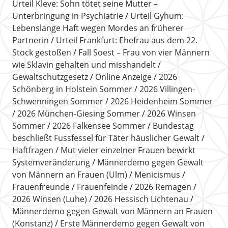
Urteil Kleve: Sohn tötet seine Mutter –
Unterbringung in Psychiatrie
Urteil Gyhum:
Lebenslange Haft wegen Mordes an früherer
Partnerin
Urteil Frankfurt: Ehefrau aus dem 22.
Stock gestoßen
Fall Soest – Frau von vier Männern
wie Sklavin gehalten und misshandelt
Gewaltschutzgesetz
Online Anzeige
2026
Schönberg in Holstein Sommer
2026 Villingen-
Schwenningen Sommer
2026 Heidenheim Sommer
2026 München-Giesing Sommer
2026 Winsen
Sommer
2026 Falkensee Sommer
Bundestag
beschließt Fussfessel für Täter häuslicher Gewalt
Haftfragen
Mut vieler einzelner Frauen bewirkt
Systemveränderung
Männerdemo gegen Gewalt
von Männern an Frauen (Ulm)
Menicismus
Frauenfreunde
Frauenfeinde
2026 Remagen
2026 Winsen (Luhe)
2026 Hessisch Lichtenau
Männerdemo gegen Gewalt von Männern an Frauen
(Konstanz)
Erste Männerdemo gegen Gewalt von