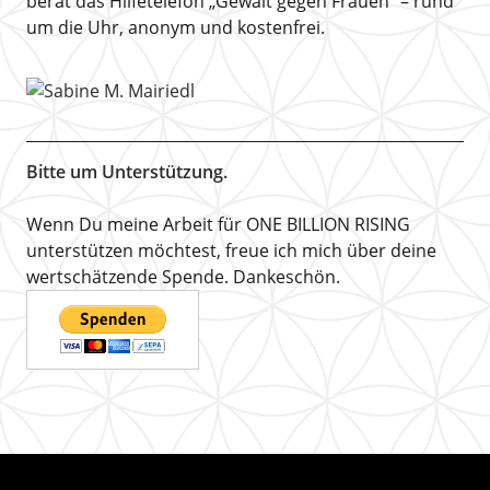
berät das Hilfetelefon „Gewalt gegen Frauen“ – rund
um die Uhr, anonym und kostenfrei.
Bitte um Unterstützung.
Wenn Du meine Arbeit für ONE BILLION RISING
unterstützen möchtest, freue ich mich über deine
wertschätzende Spende. Dankeschön.