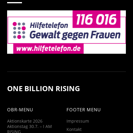
ONE BILLION RISING
OBR-MENU
FOOTER MENU
Aktionskarte 2026
Impressum
Aktionstag 30.7. – I AM
Kontakt
RISING