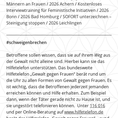
Männern an Frauen
2026 Achern
Kostenloses
Interviewtraining für Feministische Initiativen
2026
Bonn
2026 Bad Homburg
SOFORT unterzeichnen –
Steinigung stoppen
2026 Leichlingen
#schweigenbrechen
Betroffene sollen wissen, dass sie auf ihrem
Weg
aus
der Gewalt nicht alleine sind. Hierbei kann sie das
Hilfetelefon unterstützen. Das bundesweite
Hilfetelefon „Gewalt gegen Frauen“ berät rund um
die Uhr zu allen Formen von Gewalt gegen Frauen. Es
ist wichtig, dass die Betroffenen jederzeit jemanden
erreichen können und Hilfe erhalten. Zum Beispiel
dann, wenn der Täter gerade nicht zu Hause ist, und
sie ungestört telefonieren können. Unter
116 016
und per Online-Beratung auf
www.hilfetelefon.de