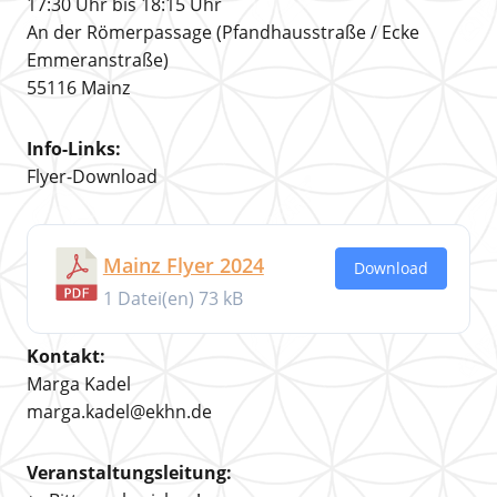
17:30 Uhr bis 18:15 Uhr
An der Römerpassage (Pfandhausstraße / Ecke
Emmeranstraße)
55116 Mainz
Info-Links:
Flyer-Download
Mainz Flyer 2024
Download
1 Datei(en)
73 kB
Kontakt:
Marga Kadel
marga.kadel@ekhn.de
Veranstaltungsleitung: