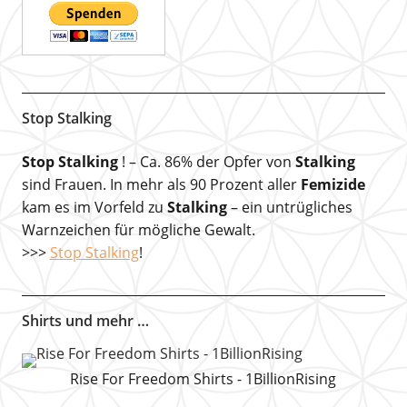
Stop Stalking
Stop Stalking
! – Ca. 86% der Opfer von
Stalking
sind Frauen. In mehr als 90 Prozent aller
Femizide
kam es im Vorfeld zu
Stalking
– ein untrügliches
Warnzeichen für mögliche Gewalt.
>>>
Stop Stalking
!
Shirts und mehr …
Rise For Freedom Shirts - 1BillionRising