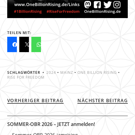
TEILEN MIT:
SCHLAGWÖRTER
2024
•
MAINZ
•
ONE BILLION RISING
•
RISE FOR FREEDOM
VORHERIGER BEITRAG
NÄCHSTER BEITRAG
SOMMER-OBR 2026 – JETZT anmelden!