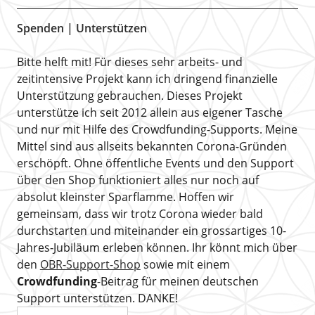
Spenden | Unterstützen
Bitte helft mit! Für dieses sehr arbeits- und
zeitintensive Projekt kann ich dringend finanzielle
Unterstützung gebrauchen. Dieses Projekt
unterstütze ich seit 2012 allein aus eigener Tasche
und nur mit Hilfe des Crowdfunding-Supports. Meine
Mittel sind aus allseits bekannten Corona-Gründen
erschöpft. Ohne öffentliche Events und den Support
über den Shop funktioniert alles nur noch auf
absolut kleinster Sparflamme. Hoffen wir
gemeinsam, dass wir trotz Corona wieder bald
durchstarten und miteinander ein grossartiges 10-
Jahres-Jubiläum erleben können. Ihr könnt mich über
den
OBR-Support-Shop
sowie mit einem
Crowdfunding
-Beitrag für meinen deutschen
Support unterstützen. DANKE!