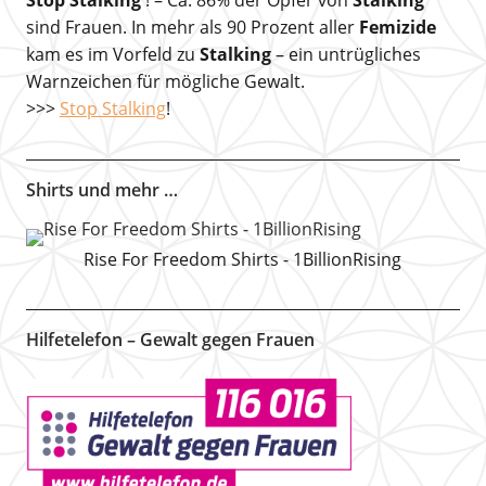
Stop Stalking
! – Ca. 86% der Opfer von
Stalking
sind Frauen. In mehr als 90 Prozent aller
Femizide
kam es im Vorfeld zu
Stalking
– ein untrügliches
Warnzeichen für mögliche Gewalt.
>>>
Stop Stalking
!
Shirts und mehr …
Rise For Freedom Shirts - 1BillionRising
Hilfetelefon – Gewalt gegen Frauen