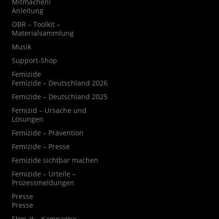
Mitmachen!
Anleitung
OBR – Toolkit –
Materialsammlung
Musik
Support-Shop
Femizide
Femizide – Deutschland 2026
Femizide – Deutschland 2025
Femizid – Ursache und
Lösungen
Femizide – Prävention
Femizide – Presse
Femizide sichtbar machen
Femizide – Urteile –
Prozessmeldungen
Presse
Presse
Stop_it – Kampagne