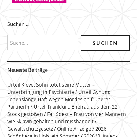
Suchen …
Neueste Beiträge
Urteil Kleve: Sohn tötet seine Mutter –
Unterbringung in Psychiatrie
Urteil Gyhum:
Lebenslange Haft wegen Mordes an früherer
Partnerin
Urteil Frankfurt: Ehefrau aus dem 22.
Stock gestoßen
Fall Soest – Frau von vier Männern
wie Sklavin gehalten und misshandelt
Gewaltschutzgesetz
Online Anzeige
2026
Schönberg in Holstein Sommer
2026 Villingen-