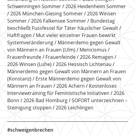
Schwenningen Sommer
2026 Heidenheim Sommer
2026 München-Giesing Sommer
2026 Winsen
Sommer
2026 Falkensee Sommer
Bundestag
beschließt Fussfessel für Täter häuslicher Gewalt
Haftfragen
Mut vieler einzelner Frauen bewirkt
Systemveränderung
Männerdemo gegen Gewalt
von Männern an Frauen (Ulm)
Menicismus
Frauenfreunde
Frauenfeinde
2026 Remagen
2026 Winsen (Luhe)
2026 Hessisch Lichtenau
Männerdemo gegen Gewalt von Männern an Frauen
(Konstanz)
Erste Männerdemo gegen Gewalt von
Männern an Frauen
2026 Achern
Kostenloses
Interviewtraining für Feministische Initiativen
2026
Bonn
2026 Bad Homburg
SOFORT unterzeichnen –
Steinigung stoppen
2026 Leichlingen
#schweigenbrechen