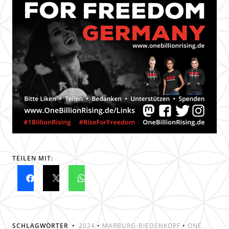
TEILEN MIT:
SCHLAGWÖRTER
2024
•
MARBURG-BIEDENKOPF
•
ONE