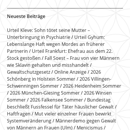
Neueste Beiträge
Urteil Kleve: Sohn tötet seine Mutter –
Unterbringung in Psychiatrie
Urteil Gyhum:
Lebenslange Haft wegen Mordes an früherer
Partnerin
Urteil Frankfurt: Ehefrau aus dem 22.
Stock gestoßen
Fall Soest – Frau von vier Männern
wie Sklavin gehalten und misshandelt
Gewaltschutzgesetz
Online Anzeige
2026
Schönberg in Holstein Sommer
2026 Villingen-
Schwenningen Sommer
2026 Heidenheim Sommer
2026 München-Giesing Sommer
2026 Winsen
Sommer
2026 Falkensee Sommer
Bundestag
beschließt Fussfessel für Täter häuslicher Gewalt
Haftfragen
Mut vieler einzelner Frauen bewirkt
Systemveränderung
Männerdemo gegen Gewalt
von Männern an Frauen (Ulm)
Menicismus