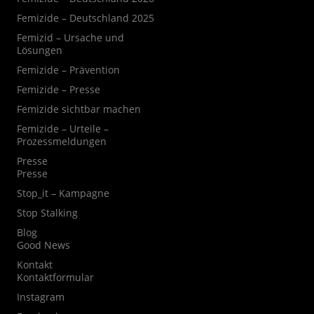
Femizide – Deutschland 2025
Femizid – Ursache und
Lösungen
Femizide – Prävention
Femizide – Presse
Femizide sichtbar machen
Femizide – Urteile –
Prozessmeldungen
Presse
Presse
Stop_it – Kampagne
Stop Stalking
Blog
Good News
Kontakt
Kontaktformular
Instagram