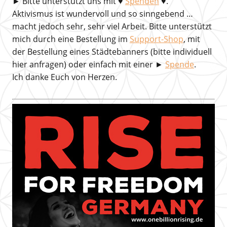
►
Bitte unterstützt uns mit
♥
Spenden
♥.
Aktivismus ist wundervoll und so sinngebend …
macht jedoch sehr, sehr viel Arbeit. Bitte unterstützt
mich durch eine Bestellung im
Support-Shop
, mit
der Bestellung eines Städtebanners (bitte individuell
hier anfragen) oder einfach mit einer ►
Spende
.
Ich danke Euch von Herzen.