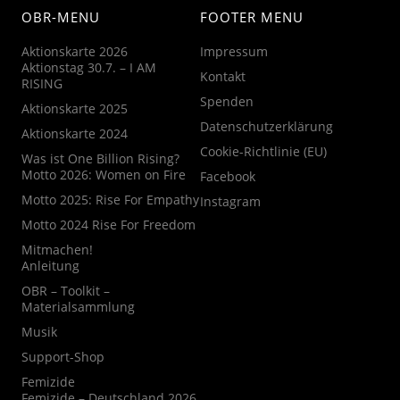
OBR-MENU
FOOTER MENU
Aktionskarte 2026
Impressum
Aktionstag 30.7. – I AM
Kontakt
RISING
Spenden
Aktionskarte 2025
Datenschutzerklärung
Aktionskarte 2024
Cookie-Richtlinie (EU)
Was ist One Billion Rising?
Motto 2026: Women on Fire
Facebook
Motto 2025: Rise For Empathy
Instagram
Motto 2024 Rise For Freedom
Mitmachen!
Anleitung
OBR – Toolkit –
Materialsammlung
Musik
Support-Shop
Femizide
Femizide – Deutschland 2026