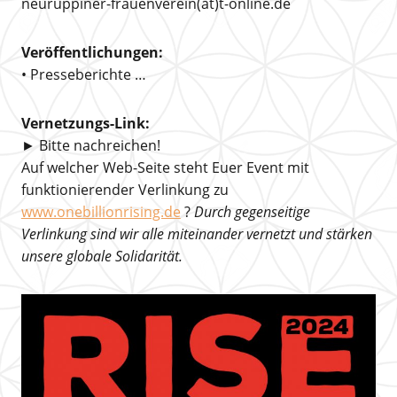
neuruppiner-frauenverein(at)t-online.de
Veröffentlichungen:
• Presseberichte …
Vernetzungs-Link:
► Bitte nachreichen!
Auf welcher Web-Seite steht Euer Event mit
funktionierender Verlinkung zu
www.onebillionrising.de
?
Durch gegenseitige
Verlinkung sind wir alle miteinander vernetzt und stärken
unsere globale Solidarität.