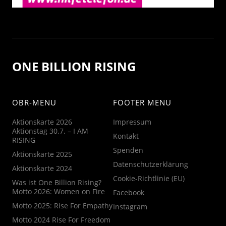
ONE BILLION RISING
OBR-MENU
FOOTER MENU
Aktionskarte 2026
Impressum
Aktionstag 30.7. – I AM
Kontakt
RISING
Spenden
Aktionskarte 2025
Datenschutzerklärung
Aktionskarte 2024
Cookie-Richtlinie (EU)
Was ist One Billion Rising?
Motto 2026: Women on Fire
Facebook
Motto 2025: Rise For Empathy
Instagram
Motto 2024 Rise For Freedom