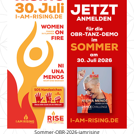
Sommer-OBR-2026-iamrising