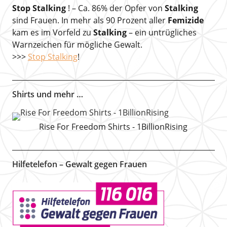
Stop Stalking
! – Ca. 86% der Opfer von
Stalking
sind Frauen. In mehr als 90 Prozent aller
Femizide
kam es im Vorfeld zu
Stalking
– ein untrügliches
Warnzeichen für mögliche Gewalt.
>>>
Stop Stalking
!
Shirts und mehr …
Rise For Freedom Shirts - 1BillionRising
Hilfetelefon – Gewalt gegen Frauen