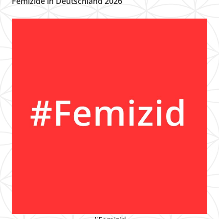
Femizide in Deutschland 2026