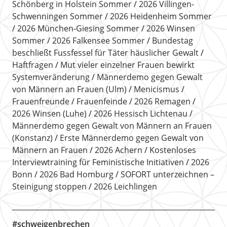
Schönberg in Holstein Sommer
2026 Villingen-
Schwenningen Sommer
2026 Heidenheim Sommer
2026 München-Giesing Sommer
2026 Winsen
Sommer
2026 Falkensee Sommer
Bundestag
beschließt Fussfessel für Täter häuslicher Gewalt
Haftfragen
Mut vieler einzelner Frauen bewirkt
Systemveränderung
Männerdemo gegen Gewalt
von Männern an Frauen (Ulm)
Menicismus
Frauenfreunde
Frauenfeinde
2026 Remagen
2026 Winsen (Luhe)
2026 Hessisch Lichtenau
Männerdemo gegen Gewalt von Männern an Frauen
(Konstanz)
Erste Männerdemo gegen Gewalt von
Männern an Frauen
2026 Achern
Kostenloses
Interviewtraining für Feministische Initiativen
2026
Bonn
2026 Bad Homburg
SOFORT unterzeichnen –
Steinigung stoppen
2026 Leichlingen
#schweigenbrechen