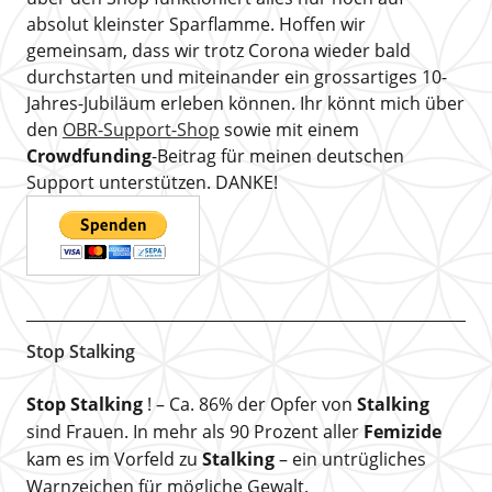
absolut kleinster Sparflamme. Hoffen wir
gemeinsam, dass wir trotz Corona wieder bald
durchstarten und miteinander ein grossartiges 10-
Jahres-Jubiläum erleben können. Ihr könnt mich über
den
OBR-Support-Shop
sowie mit einem
Crowdfunding
-Beitrag für meinen deutschen
Support unterstützen. DANKE!
Stop Stalking
Stop Stalking
! – Ca. 86% der Opfer von
Stalking
sind Frauen. In mehr als 90 Prozent aller
Femizide
kam es im Vorfeld zu
Stalking
– ein untrügliches
Warnzeichen für mögliche Gewalt.