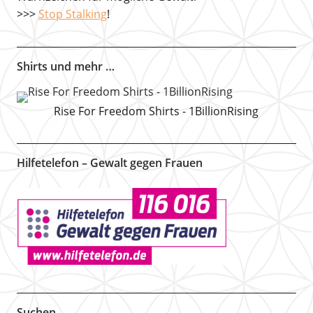
>>>
Stop Stalking
!
Shirts und mehr …
Rise For Freedom Shirts - 1BillionRising
Hilfetelefon – Gewalt gegen Frauen
Suchen …