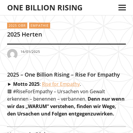
ONE BILLION RISING
2025 OBR
EMPATHIE
2025 Herten
16/01/2025
2025 – One Billion Rising – Rise For Empathy
►
Motto 2025
:
Rise for Empathy
.
🟥 #RiseForEmpathy – Ursachen von Gewalt
erkennen – benennen – verbannen.
Denn nur wenn
wir das „WARUM“ verstehen, finden wir Wege,
den Ursachen und Folgen entgegenzuwirken.