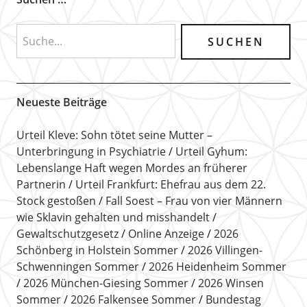
Neueste Beiträge
Urteil Kleve: Sohn tötet seine Mutter –
Unterbringung in Psychiatrie
Urteil Gyhum:
Lebenslange Haft wegen Mordes an früherer
Partnerin
Urteil Frankfurt: Ehefrau aus dem 22.
Stock gestoßen
Fall Soest – Frau von vier Männern
wie Sklavin gehalten und misshandelt
Gewaltschutzgesetz
Online Anzeige
2026
Schönberg in Holstein Sommer
2026 Villingen-
Schwenningen Sommer
2026 Heidenheim Sommer
2026 München-Giesing Sommer
2026 Winsen
Sommer
2026 Falkensee Sommer
Bundestag