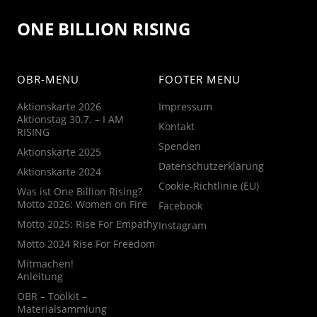
ONE BILLION RISING
OBR-MENU
FOOTER MENU
Aktionskarte 2026
Impressum
Aktionstag 30.7. – I AM
Kontakt
RISING
Spenden
Aktionskarte 2025
Datenschutzerklärung
Aktionskarte 2024
Cookie-Richtlinie (EU)
Was ist One Billion Rising?
Motto 2026: Women on Fire
Facebook
Motto 2025: Rise For Empathy
Instagram
Motto 2024 Rise For Freedom
Mitmachen!
Anleitung
OBR – Toolkit –
Materialsammlung