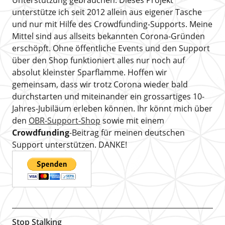
Unterstützung gebrauchen. Dieses Projekt
unterstütze ich seit 2012 allein aus eigener Tasche
und nur mit Hilfe des Crowdfunding-Supports. Meine
Mittel sind aus allseits bekannten Corona-Gründen
erschöpft. Ohne öffentliche Events und den Support
über den Shop funktioniert alles nur noch auf
absolut kleinster Sparflamme. Hoffen wir
gemeinsam, dass wir trotz Corona wieder bald
durchstarten und miteinander ein grossartiges 10-
Jahres-Jubiläum erleben können. Ihr könnt mich über
den
OBR-Support-Shop
sowie mit einem
Crowdfunding
-Beitrag für meinen deutschen
Support unterstützen. DANKE!
Stop Stalking