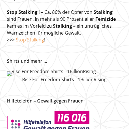
Stop Stalking
! – Ca. 86% der Opfer von
Stalking
sind Frauen. In mehr als 90 Prozent aller
Femizide
kam es im Vorfeld zu
Stalking
– ein untrügliches
Warnzeichen für mögliche Gewalt.
>>>
Stop Stalking
!
Shirts und mehr …
Rise For Freedom Shirts - 1BillionRising
Hilfetelefon – Gewalt gegen Frauen