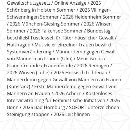
Gewaltschutzgesetz
Online Anzeige
2026
Schönberg in Holstein Sommer
2026 Villingen-
Schwenningen Sommer
2026 Heidenheim Sommer
2026 München-Giesing Sommer
2026 Winsen
Sommer
2026 Falkensee Sommer
Bundestag
beschließt Fussfessel für Täter häuslicher Gewalt
Haftfragen
Mut vieler einzelner Frauen bewirkt
Systemveränderung
Männerdemo gegen Gewalt
von Männern an Frauen (Ulm)
Menicismus
Frauenfreunde
Frauenfeinde
2026 Remagen
2026 Winsen (Luhe)
2026 Hessisch Lichtenau
Männerdemo gegen Gewalt von Männern an Frauen
(Konstanz)
Erste Männerdemo gegen Gewalt von
Männern an Frauen
2026 Achern
Kostenloses
Interviewtraining für Feministische Initiativen
2026
Bonn
2026 Bad Homburg
SOFORT unterzeichnen –
Steinigung stoppen
2026 Leichlingen