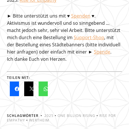
►
Bitte unterstützt uns mit
♥
Spenden
♥.
Aktivismus ist wundervoll und so sinngebend …
macht jedoch sehr, sehr viel Arbeit. Bitte unterstützt
mich durch eine Bestellung im
Support-Shop
, mit
der Bestellung eines Städtebanners (bitte individuell
hier anfragen) oder einfach mit einer ►
Spende
.
Ich danke Euch von Herzen.
TEILEN MIT:
SCHLAGWÖRTER
2025
•
ONE BILLION RISING
•
RISE FOR
EMPATHY
•
WERTHEIM