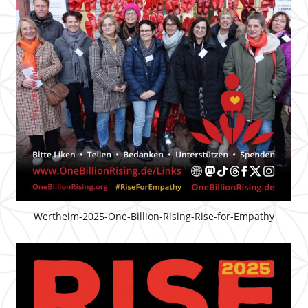
Wertheim-2025-One-Billion-Rising-Rise-for-Empathy