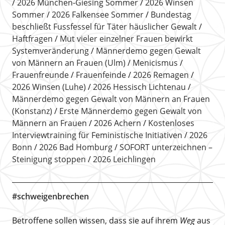
2026 München-Giesing Sommer
2026 Winsen
Sommer
2026 Falkensee Sommer
Bundestag
beschließt Fussfessel für Täter häuslicher Gewalt
Haftfragen
Mut vieler einzelner Frauen bewirkt
Systemveränderung
Männerdemo gegen Gewalt
von Männern an Frauen (Ulm)
Menicismus
Frauenfreunde
Frauenfeinde
2026 Remagen
2026 Winsen (Luhe)
2026 Hessisch Lichtenau
Männerdemo gegen Gewalt von Männern an Frauen
(Konstanz)
Erste Männerdemo gegen Gewalt von
Männern an Frauen
2026 Achern
Kostenloses
Interviewtraining für Feministische Initiativen
2026
Bonn
2026 Bad Homburg
SOFORT unterzeichnen –
Steinigung stoppen
2026 Leichlingen
#schweigenbrechen
Betroffene sollen wissen, dass sie auf ihrem
Weg
aus