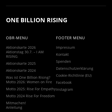
ONE BILLION RISING
OBR-MENU
FOOTER MENU
Aktionskarte 2026
Impressum
Aktionstag 30.7. – I AM
Kontakt
RISING
Spenden
Aktionskarte 2025
Datenschutzerklärung
Aktionskarte 2024
Cookie-Richtlinie (EU)
Was ist One Billion Rising?
Motto 2026: Women on Fire
Facebook
Motto 2025: Rise For Empathy
Instagram
Motto 2024 Rise For Freedom
Mitmachen!
Anleitung