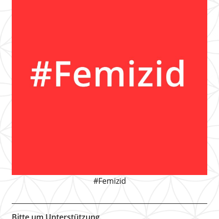
#Femizid
Bitte um Unterstützung