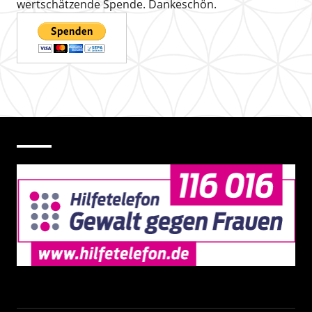
wertschätzende Spende. Dankeschön.