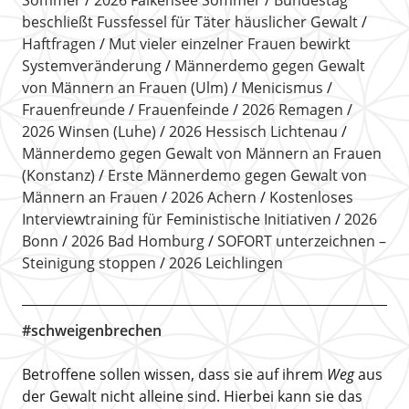
beschließt Fussfessel für Täter häuslicher Gewalt
Haftfragen
Mut vieler einzelner Frauen bewirkt
Systemveränderung
Männerdemo gegen Gewalt
von Männern an Frauen (Ulm)
Menicismus
Frauenfreunde
Frauenfeinde
2026 Remagen
2026 Winsen (Luhe)
2026 Hessisch Lichtenau
Männerdemo gegen Gewalt von Männern an Frauen
(Konstanz)
Erste Männerdemo gegen Gewalt von
Männern an Frauen
2026 Achern
Kostenloses
Interviewtraining für Feministische Initiativen
2026
Bonn
2026 Bad Homburg
SOFORT unterzeichnen –
Steinigung stoppen
2026 Leichlingen
#schweigenbrechen
Betroffene sollen wissen, dass sie auf ihrem
Weg
aus
der Gewalt nicht alleine sind. Hierbei kann sie das