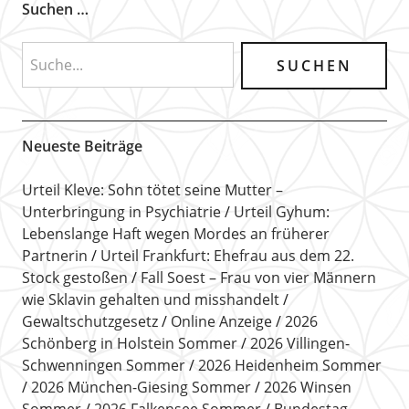
Suchen …
Neueste Beiträge
Urteil Kleve: Sohn tötet seine Mutter –
Unterbringung in Psychiatrie
Urteil Gyhum:
Lebenslange Haft wegen Mordes an früherer
Partnerin
Urteil Frankfurt: Ehefrau aus dem 22.
Stock gestoßen
Fall Soest – Frau von vier Männern
wie Sklavin gehalten und misshandelt
Gewaltschutzgesetz
Online Anzeige
2026
Schönberg in Holstein Sommer
2026 Villingen-
Schwenningen Sommer
2026 Heidenheim Sommer
2026 München-Giesing Sommer
2026 Winsen
Sommer
2026 Falkensee Sommer
Bundestag