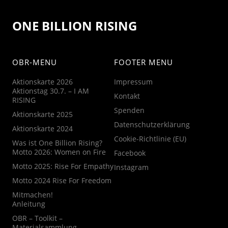
ONE BILLION RISING
OBR-MENU
FOOTER MENU
Aktionskarte 2026
Impressum
Aktionstag 30.7. – I AM
Kontakt
RISING
Spenden
Aktionskarte 2025
Datenschutzerklärung
Aktionskarte 2024
Cookie-Richtlinie (EU)
Was ist One Billion Rising?
Motto 2026: Women on Fire
Facebook
Motto 2025: Rise For Empathy
Instagram
Motto 2024 Rise For Freedom
Mitmachen!
Anleitung
OBR – Toolkit –
Materialsammlung