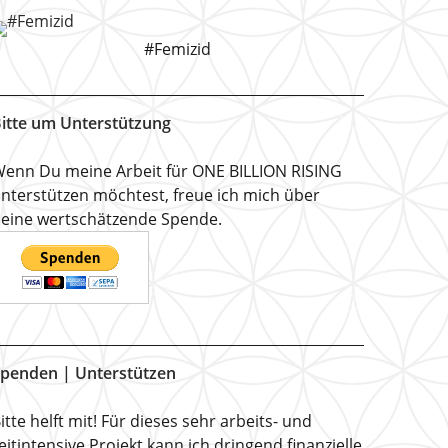
#Femizid
itte um Unterstützung
enn Du meine Arbeit für ONE BILLION RISING
nterstützen möchtest, freue ich mich über
eine wertschätzende Spende.
penden | Unterstützen
itte helft mit! Für dieses sehr arbeits- und
eitintensive Projekt kann ich dringend finanzielle