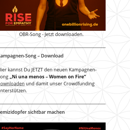
OBR-Song - Jetzt downloaden.
ampagnen-Song – Download
ier kannst Du JETZT den neuen Kampagnen-
Song
„Ni una menos – Women on Fire“
downloaden
und damit unser Crowdfunding
nterstützen.
emizidopfer sichtbar machen