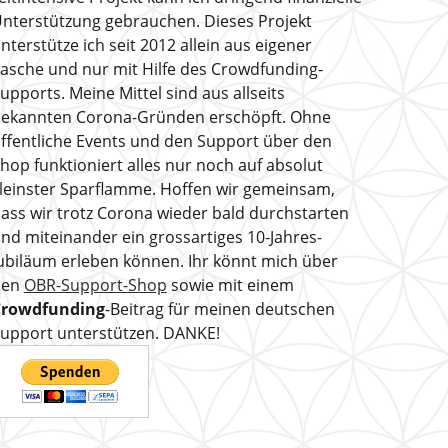
nterstützung gebrauchen. Dieses Projekt
nterstütze ich seit 2012 allein aus eigener
asche und nur mit Hilfe des Crowdfunding-
upports. Meine Mittel sind aus allseits
ekannten Corona-Gründen erschöpft. Ohne
ffentliche Events und den Support über den
hop funktioniert alles nur noch auf absolut
leinster Sparflamme. Hoffen wir gemeinsam,
ass wir trotz Corona wieder bald durchstarten
nd miteinander ein grossartiges 10-Jahres-
ubiläum erleben können. Ihr könnt mich über
den
OBR-Support-Shop
sowie mit einem
Crowdfunding
-Beitrag für meinen deutschen
upport unterstützen. DANKE!