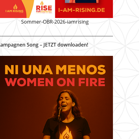
Sommer-OBR-2026-iamrising
ampagnen Song – JETZT downloaden!