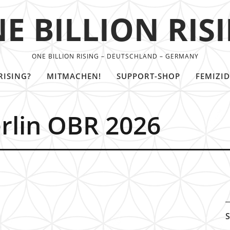
E BILLION RIS
ONE BILLION RISING – DEUTSCHLAND – GERMANY
RISING?
MITMACHEN!
SUPPORT-SHOP
FEMIZID
rlin OBR 2026
S