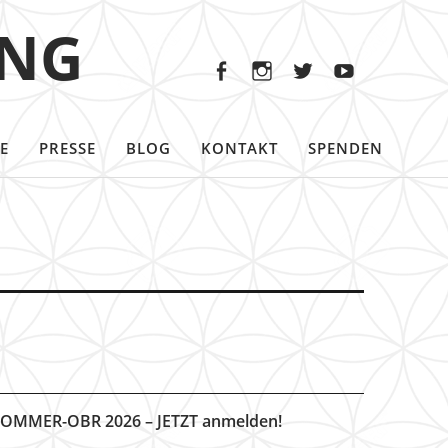
Facebook
Instagram
Twitter
Youtu
ING
Facebook
Instagram
Twitter
Youtube
E
PRESSE
BLOG
KONTAKT
SPENDEN
OMMER-OBR 2026 – JETZT anmelden!