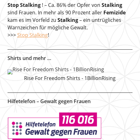
Stop Stalking
! – Ca. 86% der Opfer von
Stalking
sind Frauen. In mehr als 90 Prozent aller
Femizide
kam es im Vorfeld zu
Stalking
– ein untrügliches
Warnzeichen für mögliche Gewalt.
>>>
Stop Stalking
!
Shirts und mehr …
Rise For Freedom Shirts - 1BillionRising
Hilfetelefon – Gewalt gegen Frauen