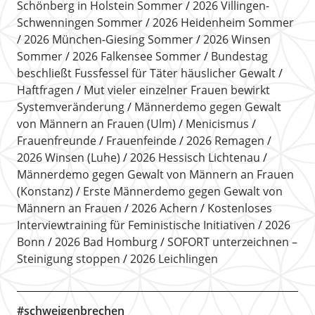
Schönberg in Holstein Sommer
2026 Villingen-
Schwenningen Sommer
2026 Heidenheim Sommer
2026 München-Giesing Sommer
2026 Winsen
Sommer
2026 Falkensee Sommer
Bundestag
beschließt Fussfessel für Täter häuslicher Gewalt
Haftfragen
Mut vieler einzelner Frauen bewirkt
Systemveränderung
Männerdemo gegen Gewalt
von Männern an Frauen (Ulm)
Menicismus
Frauenfreunde
Frauenfeinde
2026 Remagen
2026 Winsen (Luhe)
2026 Hessisch Lichtenau
Männerdemo gegen Gewalt von Männern an Frauen
(Konstanz)
Erste Männerdemo gegen Gewalt von
Männern an Frauen
2026 Achern
Kostenloses
Interviewtraining für Feministische Initiativen
2026
Bonn
2026 Bad Homburg
SOFORT unterzeichnen –
Steinigung stoppen
2026 Leichlingen
#schweigenbrechen