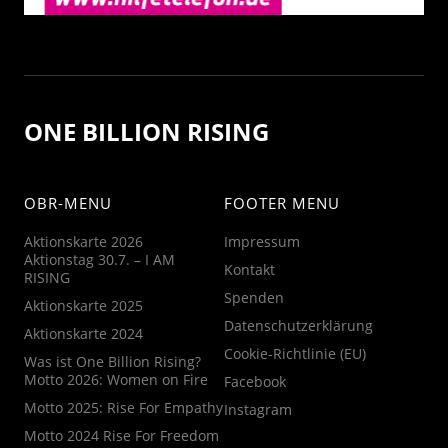
ONE BILLION RISING
OBR-MENU
FOOTER MENU
Aktionskarte 2026
Impressum
Aktionstag 30.7. – I AM
Kontakt
RISING
Spenden
Aktionskarte 2025
Datenschutzerklärung
Aktionskarte 2024
Cookie-Richtlinie (EU)
Was ist One Billion Rising?
Motto 2026: Women on Fire
Facebook
Motto 2025: Rise For Empathy
Instagram
Motto 2024 Rise For Freedom