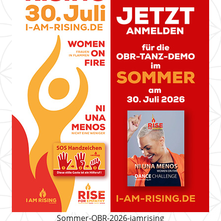
Sommer-OBR-2026-iamrising