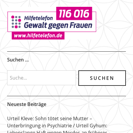
Suchen …
Neueste Beiträge
Urteil Kleve: Sohn tötet seine Mutter –
Unterbringung in Psychiatrie
Urteil Gyhum:
Lebenslange Haft wegen Mordes an früherer