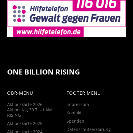
ONE BILLION RISING
OBR-MENU
FOOTER MENU
Aktionskarte 2026
Impressum
Aktionstag 30.7. – I AM
Kontakt
RISING
Spenden
Aktionskarte 2025
Datenschutzerklärung
Aktionskarte 2024