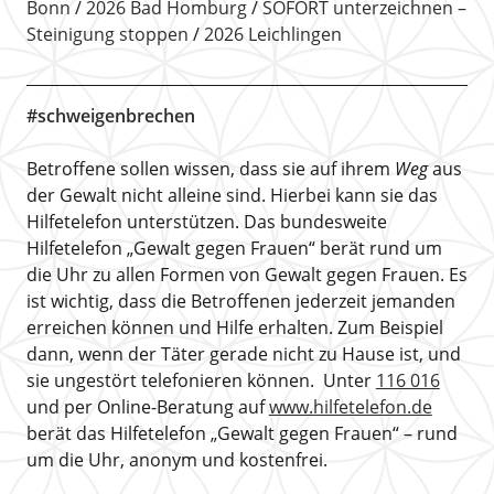
Bonn
2026 Bad Homburg
SOFORT unterzeichnen –
Steinigung stoppen
2026 Leichlingen
#schweigenbrechen
Betroffene sollen wissen, dass sie auf ihrem
Weg
aus
der Gewalt nicht alleine sind. Hierbei kann sie das
Hilfetelefon unterstützen. Das bundesweite
Hilfetelefon „Gewalt gegen Frauen“ berät rund um
die Uhr zu allen Formen von Gewalt gegen Frauen. Es
ist wichtig, dass die Betroffenen jederzeit jemanden
erreichen können und Hilfe erhalten. Zum Beispiel
dann, wenn der Täter gerade nicht zu Hause ist, und
sie ungestört telefonieren können. Unter
116 016
und per Online-Beratung auf
www.hilfetelefon.de
berät das Hilfetelefon „Gewalt gegen Frauen“ – rund
um die Uhr, anonym und kostenfrei.