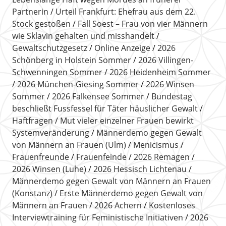
Partnerin
Urteil Frankfurt: Ehefrau aus dem 22.
Stock gestoßen
Fall Soest – Frau von vier Männern
wie Sklavin gehalten und misshandelt
Gewaltschutzgesetz
Online Anzeige
2026
Schönberg in Holstein Sommer
2026 Villingen-
Schwenningen Sommer
2026 Heidenheim Sommer
2026 München-Giesing Sommer
2026 Winsen
Sommer
2026 Falkensee Sommer
Bundestag
beschließt Fussfessel für Täter häuslicher Gewalt
Haftfragen
Mut vieler einzelner Frauen bewirkt
Systemveränderung
Männerdemo gegen Gewalt
von Männern an Frauen (Ulm)
Menicismus
Frauenfreunde
Frauenfeinde
2026 Remagen
2026 Winsen (Luhe)
2026 Hessisch Lichtenau
Männerdemo gegen Gewalt von Männern an Frauen
(Konstanz)
Erste Männerdemo gegen Gewalt von
Männern an Frauen
2026 Achern
Kostenloses
Interviewtraining für Feministische Initiativen
2026