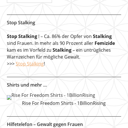
Stop Stalking
Stop Stalking
! – Ca. 86% der Opfer von
Stalking
sind Frauen. In mehr als 90 Prozent aller
Femizide
kam es im Vorfeld zu
Stalking
– ein untrügliches
Warnzeichen für mögliche Gewalt.
>>>
Stop Stalking
!
Shirts und mehr …
Rise For Freedom Shirts - 1BillionRising
Hilfetelefon – Gewalt gegen Frauen