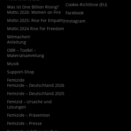
Cookie-Richtlinie (EU)
Was ist One Billion Rising?
Motto 2026: Women on Fire
Facebook
Motto 2025: Rise For Empathy
Instagram
Motto 2024 Rise For Freedom
Mitmachen!
Anleitung
OBR – Toolkit –
Materialsammlung
Musik
Support-Shop
Femizide
Femizide – Deutschland 2026
Femizide – Deutschland 2025
Femizid – Ursache und
Lösungen
Femizide – Prävention
Femizide – Presse