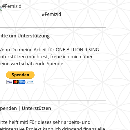
#Femizid
itte um Unterstützung
enn Du meine Arbeit für ONE BILLION RISING
nterstützen möchtest, freue ich mich über
eine wertschätzende Spende.
penden | Unterstützen
itte helft mit! Für dieses sehr arbeits- und
eitintensive Projekt kann ich dringend finanzielle