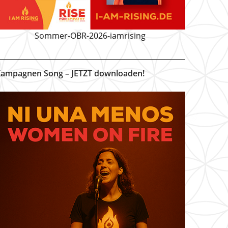
Sommer-OBR-2026-iamrising
ampagnen Song – JETZT downloaden!