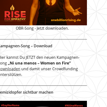
OBR-Song - Jetzt downloaden.
ampagnen-Song – Download
ier kannst Du JETZT den neuen Kampagnen-
Song
„Ni una menos – Women on Fire“
downloaden
und damit unser Crowdfunding
nterstützen.
emizidopfer sichtbar machen