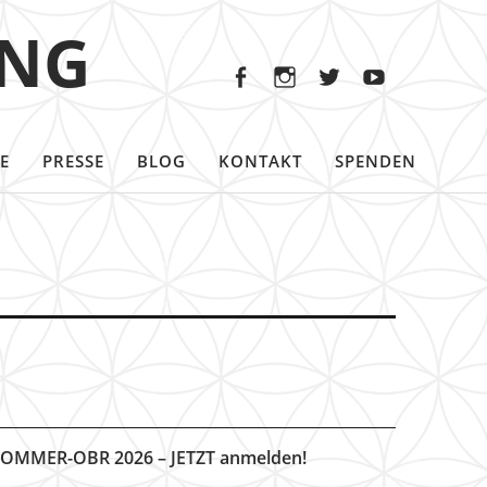
Facebook
Instagram
Twitter
Youtu
ING
Facebook
Instagram
Twitter
Youtube
E
PRESSE
BLOG
KONTAKT
SPENDEN
OMMER-OBR 2026 – JETZT anmelden!