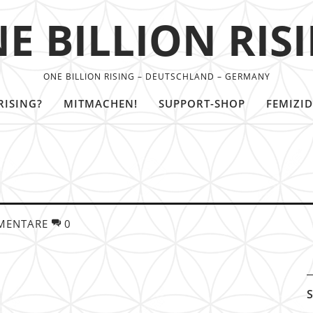
E BILLION RIS
ONE BILLION RISING – DEUTSCHLAND – GERMANY
RISING?
MITMACHEN!
SUPPORT-SHOP
FEMIZID
MENTARE
0
S