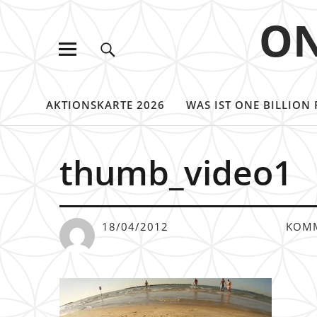
ON
AKTIONSKARTE 2026
WAS IST ONE BILLION 
thumb_video1
18/04/2012
KOM