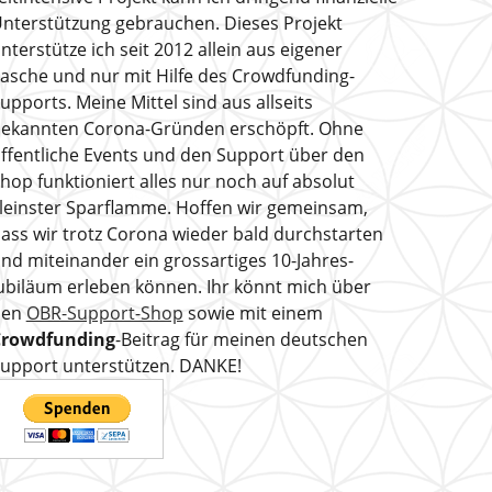
nterstützung gebrauchen. Dieses Projekt
nterstütze ich seit 2012 allein aus eigener
asche und nur mit Hilfe des Crowdfunding-
upports. Meine Mittel sind aus allseits
ekannten Corona-Gründen erschöpft. Ohne
ffentliche Events und den Support über den
hop funktioniert alles nur noch auf absolut
leinster Sparflamme. Hoffen wir gemeinsam,
ass wir trotz Corona wieder bald durchstarten
nd miteinander ein grossartiges 10-Jahres-
ubiläum erleben können. Ihr könnt mich über
den
OBR-Support-Shop
sowie mit einem
Crowdfunding
-Beitrag für meinen deutschen
upport unterstützen. DANKE!