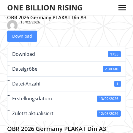
ONE BILLION RISING
OBR 2026 Germany PLAKAT Din A3
13/02/2026
Download
Download
1755
Dateigröße
2.38 MB
Datei-Anzahl
1
Erstellungsdatum
13/02/2026
Zuletzt aktualisiert
12/03/2026
OBR 2026 Germany PLAKAT Din A3