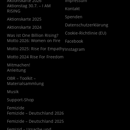
Aktionskarte 2026
Impressum
Aktionstag 30.7. – I AM
Kontakt
RISING
Spenden
Aktionskarte 2025
Datenschutzerklärung
Aktionskarte 2024
Cookie-Richtlinie (EU)
Was ist One Billion Rising?
Motto 2026: Women on Fire
Facebook
Motto 2025: Rise For Empathy
Instagram
Motto 2024 Rise For Freedom
Mitmachen!
Anleitung
OBR – Toolkit –
Materialsammlung
Musik
Support-Shop
Femizide
Femizide – Deutschland 2026
Femizide – Deutschland 2025
Femizid – Ursache und