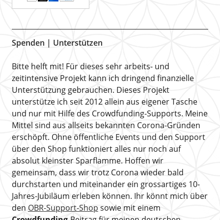
Spenden | Unterstützen
Bitte helft mit! Für dieses sehr arbeits- und
zeitintensive Projekt kann ich dringend finanzielle
Unterstützung gebrauchen. Dieses Projekt
unterstütze ich seit 2012 allein aus eigener Tasche
und nur mit Hilfe des Crowdfunding-Supports. Meine
Mittel sind aus allseits bekannten Corona-Gründen
erschöpft. Ohne öffentliche Events und den Support
über den Shop funktioniert alles nur noch auf
absolut kleinster Sparflamme. Hoffen wir
gemeinsam, dass wir trotz Corona wieder bald
durchstarten und miteinander ein grossartiges 10-
Jahres-Jubiläum erleben können. Ihr könnt mich über
den
OBR-Support-Shop
sowie mit einem
Crowdfunding
-Beitrag für meinen deutschen