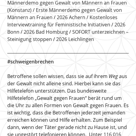
Männerdemo gegen Gewalt von Männern an Frauen
(Konstanz)
Erste Männerdemo gegen Gewalt von
Männern an Frauen
2026 Achern
Kostenloses
Interviewtraining für Feministische Initiativen
2026
Bonn
2026 Bad Homburg
SOFORT unterzeichnen –
Steinigung stoppen
2026 Leichlingen
#schweigenbrechen
Betroffene sollen wissen, dass sie auf ihrem
Weg
aus
der Gewalt nicht alleine sind. Hierbei kann sie das
Hilfetelefon unterstützen. Das bundesweite
Hilfetelefon „Gewalt gegen Frauen“ berät rund um
die Uhr zu allen Formen von Gewalt gegen Frauen. Es
ist wichtig, dass die Betroffenen jederzeit jemanden
erreichen können und Hilfe erhalten. Zum Beispiel
dann, wenn der Täter gerade nicht zu Hause ist, und
sie ungestört telefonieren können. Unter
116 016