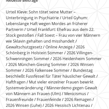
Neueste Beiträge
Urteil Kleve: Sohn tötet seine Mutter –
Unterbringung in Psychiatrie
Urteil Gyhum:
Lebenslange Haft wegen Mordes an früherer
Partnerin
Urteil Frankfurt: Ehefrau aus dem 22.
Stock gestoßen
Fall Soest – Frau von vier Männern
wie Sklavin gehalten und misshandelt
Gewaltschutzgesetz
Online Anzeige
2026
Schönberg in Holstein Sommer
2026 Villingen-
Schwenningen Sommer
2026 Heidenheim Sommer
2026 München-Giesing Sommer
2026 Winsen
Sommer
2026 Falkensee Sommer
Bundestag
beschließt Fussfessel für Täter häuslicher Gewalt
Haftfragen
Mut vieler einzelner Frauen bewirkt
Systemveränderung
Männerdemo gegen Gewalt
von Männern an Frauen (Ulm)
Menicismus
Frauenfreunde
Frauenfeinde
2026 Remagen
2026 Winsen (Luhe)
2026 Hessisch Lichtenau