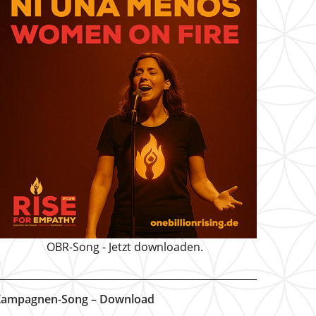
OBR-Song - Jetzt downloaden.
ampagnen-Song – Download