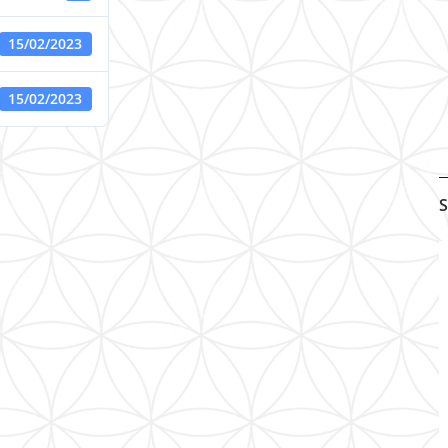
15/02/2023
15/02/2023
S