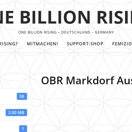
E BILLION RIS
ONE BILLION RISING – DEUTSCHLAND – GERMANY
RISING?
MITMACHEN!
SUPPORT-SHOP
FEMIZID
OBR Markdorf Au
58
2.00 MB
1