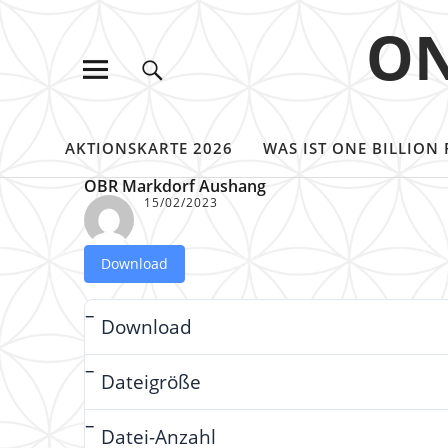
ON
AKTIONSKARTE 2026
WAS IST ONE BILLION 
OBR Markdorf Aushang
15/02/2023
Download
Download
Dateigröße
Datei-Anzahl