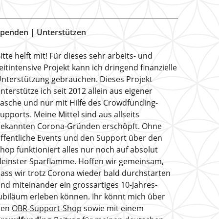
penden | Unterstützen
itte helft mit! Für dieses sehr arbeits- und
eitintensive Projekt kann ich dringend finanzielle
nterstützung gebrauchen. Dieses Projekt
nterstütze ich seit 2012 allein aus eigener
asche und nur mit Hilfe des Crowdfunding-
upports. Meine Mittel sind aus allseits
ekannten Corona-Gründen erschöpft. Ohne
ffentliche Events und den Support über den
hop funktioniert alles nur noch auf absolut
leinster Sparflamme. Hoffen wir gemeinsam,
ass wir trotz Corona wieder bald durchstarten
nd miteinander ein grossartiges 10-Jahres-
ubiläum erleben können. Ihr könnt mich über
den
OBR-Support-Shop
sowie mit einem