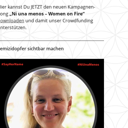
ier kannst Du JETZT den neuen Kampagnen-
Song
„Ni una menos – Women on Fire“
downloaden
und damit unser Crowdfunding
nterstützen.
emizidopfer sichtbar machen