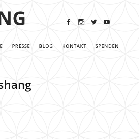
Facebook
Instagram
Twitter
Youtu
ING
Facebook
Instagram
Twitter
Youtube
E
PRESSE
BLOG
KONTAKT
SPENDEN
shang