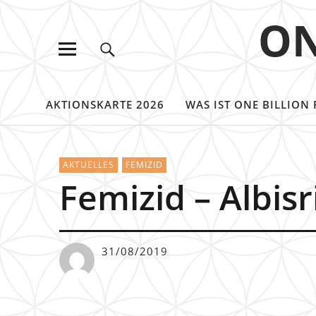
ON
AKTIONSKARTE 2026
WAS IST ONE BILLION 
AKTUELLES
FEMIZID
Femizid – Albis
31/08/2019