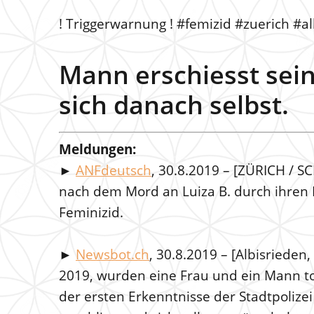
! Triggerwarnung ! #femizid #zuerich #a
Mann erschiesst sein
sich danach selbst.
Meldungen:
►
ANFdeutsch
, 30.8.2019 – [ZÜRICH / S
nach dem Mord an Luiza B. durch ihren
Feminizid.
►
Newsbot.ch
, 30.8.2019 – [Albisrieden,
2019, wurden eine Frau und ein Mann t
der ersten Erkenntnisse der Stadtpolize