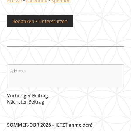
Presse
•
Facebook
•
Spenden
Bedanken • Unterstützen
Address:
Vorheriger Beitrag
Nächster Beitrag
SOMMER-OBR 2026 – JETZT anmelden!