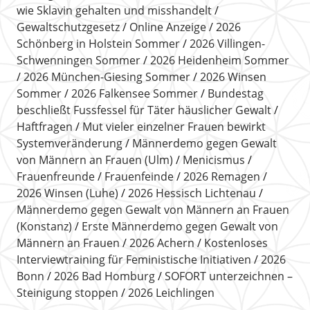
wie Sklavin gehalten und misshandelt
Gewaltschutzgesetz
Online Anzeige
2026
Schönberg in Holstein Sommer
2026 Villingen-
Schwenningen Sommer
2026 Heidenheim Sommer
2026 München-Giesing Sommer
2026 Winsen
Sommer
2026 Falkensee Sommer
Bundestag
beschließt Fussfessel für Täter häuslicher Gewalt
Haftfragen
Mut vieler einzelner Frauen bewirkt
Systemveränderung
Männerdemo gegen Gewalt
von Männern an Frauen (Ulm)
Menicismus
Frauenfreunde
Frauenfeinde
2026 Remagen
2026 Winsen (Luhe)
2026 Hessisch Lichtenau
Männerdemo gegen Gewalt von Männern an Frauen
(Konstanz)
Erste Männerdemo gegen Gewalt von
Männern an Frauen
2026 Achern
Kostenloses
Interviewtraining für Feministische Initiativen
2026
Bonn
2026 Bad Homburg
SOFORT unterzeichnen –
Steinigung stoppen
2026 Leichlingen