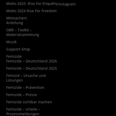
Motto 2025: Rise For Empathy
Instagram
Motto 2024 Rise For Freedom
Mitmachen!
Anleitung
OBR – Toolkit –
Materialsammlung
Musik
Support-Shop
Femizide
Femizide – Deutschland 2026
Femizide – Deutschland 2025
Femizid – Ursache und
Lösungen
Femizide – Prävention
Femizide – Presse
Femizide sichtbar machen
Femizide – Urteile –
Prozessmeldungen