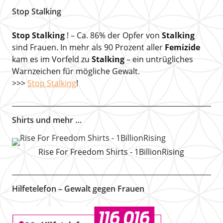
Stop Stalking
Stop Stalking
! – Ca. 86% der Opfer von
Stalking
sind Frauen. In mehr als 90 Prozent aller
Femizide
kam es im Vorfeld zu
Stalking
– ein untrügliches
Warnzeichen für mögliche Gewalt.
>>>
Stop Stalking
!
Shirts und mehr …
Rise For Freedom Shirts - 1BillionRising
Hilfetelefon – Gewalt gegen Frauen