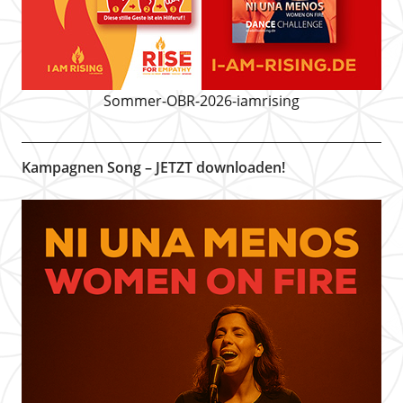
Sommer-OBR-2026-iamrising
Kampagnen Song – JETZT downloaden!