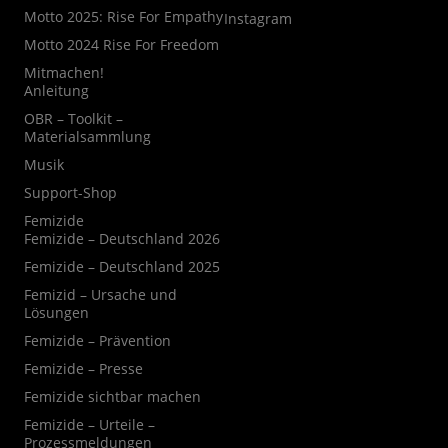
Motto 2025: Rise For Empathy
Instagram
Motto 2024 Rise For Freedom
Mitmachen!
Anleitung
OBR – Toolkit –
Materialsammlung
Musik
Support-Shop
Femizide
Femizide – Deutschland 2026
Femizide – Deutschland 2025
Femizid – Ursache und
Lösungen
Femizide – Prävention
Femizide – Presse
Femizide sichtbar machen
Femizide – Urteile –
Prozessmeldungen