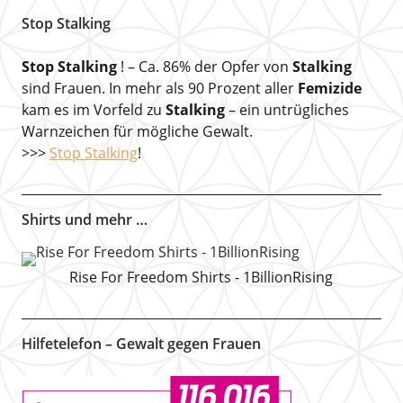
Stop Stalking
Stop Stalking
! – Ca. 86% der Opfer von
Stalking
sind Frauen. In mehr als 90 Prozent aller
Femizide
kam es im Vorfeld zu
Stalking
– ein untrügliches
Warnzeichen für mögliche Gewalt.
>>>
Stop Stalking
!
Shirts und mehr …
Rise For Freedom Shirts - 1BillionRising
Hilfetelefon – Gewalt gegen Frauen