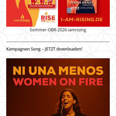
Sommer-OBR-2026-iamrising
Kampagnen Song – JETZT downloaden!