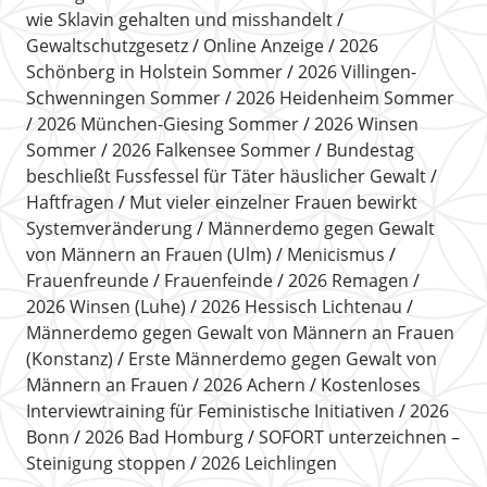
wie Sklavin gehalten und misshandelt
Gewaltschutzgesetz
Online Anzeige
2026
Schönberg in Holstein Sommer
2026 Villingen-
Schwenningen Sommer
2026 Heidenheim Sommer
2026 München-Giesing Sommer
2026 Winsen
Sommer
2026 Falkensee Sommer
Bundestag
beschließt Fussfessel für Täter häuslicher Gewalt
Haftfragen
Mut vieler einzelner Frauen bewirkt
Systemveränderung
Männerdemo gegen Gewalt
von Männern an Frauen (Ulm)
Menicismus
Frauenfreunde
Frauenfeinde
2026 Remagen
2026 Winsen (Luhe)
2026 Hessisch Lichtenau
Männerdemo gegen Gewalt von Männern an Frauen
(Konstanz)
Erste Männerdemo gegen Gewalt von
Männern an Frauen
2026 Achern
Kostenloses
Interviewtraining für Feministische Initiativen
2026
Bonn
2026 Bad Homburg
SOFORT unterzeichnen –
Steinigung stoppen
2026 Leichlingen