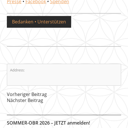
Presse
•
Facebook
•
Spenden
Bedanken • Unterstützen
Address:
Vorheriger Beitrag
Nächster Beitrag
SOMMER-OBR 2026 – JETZT anmelden!