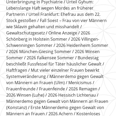
Unterbringung in Psychiatrie
Urteil Gyhum:
Lebenslange Haft wegen Mordes an früherer
Partnerin
Urteil Frankfurt: Ehefrau aus dem 22.
Stock gestoßen
Fall Soest – Frau von vier Männern
wie Sklavin gehalten und misshandelt
Gewaltschutzgesetz
Online Anzeige
2026
Schönberg in Holstein Sommer
2026 Villingen-
Schwenningen Sommer
2026 Heidenheim Sommer
2026 München-Giesing Sommer
2026 Winsen
Sommer
2026 Falkensee Sommer
Bundestag
beschließt Fussfessel für Täter häuslicher Gewalt
Haftfragen
Mut vieler einzelner Frauen bewirkt
Systemveränderung
Männerdemo gegen Gewalt
von Männern an Frauen (Ulm)
Menicismus
Frauenfreunde
Frauenfeinde
2026 Remagen
2026 Winsen (Luhe)
2026 Hessisch Lichtenau
Männerdemo gegen Gewalt von Männern an Frauen
(Konstanz)
Erste Männerdemo gegen Gewalt von
Männern an Frauen
2026 Achern
Kostenloses