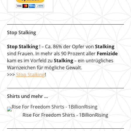
Stop Stalking
Stop Stalking
! – Ca. 86% der Opfer von
Stalking
sind Frauen. In mehr als 90 Prozent aller
Femizide
kam es im Vorfeld zu
Stalking
– ein untrügliches
Warnzeichen für mögliche Gewalt.
>>>
Stop Stalking
!
Shirts und mehr …
Rise For Freedom Shirts - 1BillionRising