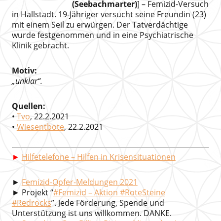
(Seebachmarter)
] – Femizid-Versuch
in Hallstadt. 19-Jähriger versucht seine Freundin (23)
mit einem Seil zu erwürgen. Der Tatverdächtige
wurde festgenommen und in eine Psychiatrische
Klinik gebracht.
Motiv:
„unklar“.
Quellen:
•
Tvo
, 22.2.2021
•
Wiesentbote
, 22.2.2021
►
Hilfetelefone – Hilfen in Krisensituationen
►
Femizid-Opfer-Meldungen 2021
► Projekt “
#Femizid – Aktion #RoteSteine
#Redrocks
”. Jede Förderung, Spende und
Unterstützung ist uns willkommen. DANKE.