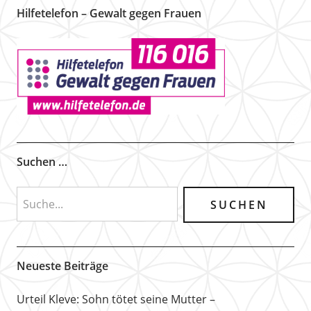
Hilfetelefon – Gewalt gegen Frauen
Suchen …
Neueste Beiträge
Urteil Kleve: Sohn tötet seine Mutter –