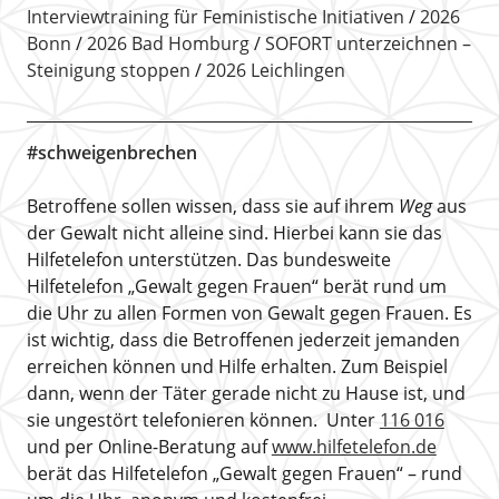
Interviewtraining für Feministische Initiativen
2026
Bonn
2026 Bad Homburg
SOFORT unterzeichnen –
Steinigung stoppen
2026 Leichlingen
#schweigenbrechen
Betroffene sollen wissen, dass sie auf ihrem
Weg
aus
der Gewalt nicht alleine sind. Hierbei kann sie das
Hilfetelefon unterstützen. Das bundesweite
Hilfetelefon „Gewalt gegen Frauen“ berät rund um
die Uhr zu allen Formen von Gewalt gegen Frauen. Es
ist wichtig, dass die Betroffenen jederzeit jemanden
erreichen können und Hilfe erhalten. Zum Beispiel
dann, wenn der Täter gerade nicht zu Hause ist, und
sie ungestört telefonieren können. Unter
116 016
und per Online-Beratung auf
www.hilfetelefon.de
berät das Hilfetelefon „Gewalt gegen Frauen“ – rund