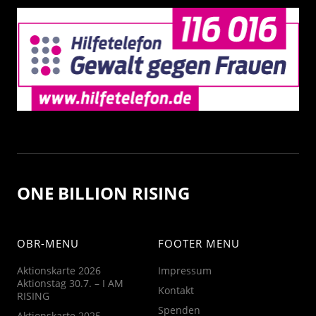
ONE BILLION RISING
OBR-MENU
FOOTER MENU
Aktionskarte 2026
Impressum
Aktionstag 30.7. – I AM
Kontakt
RISING
Spenden
Aktionskarte 2025