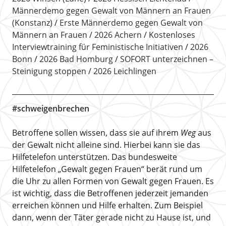
Männerdemo gegen Gewalt von Männern an Frauen
(Konstanz)
Erste Männerdemo gegen Gewalt von
Männern an Frauen
2026 Achern
Kostenloses
Interviewtraining für Feministische Initiativen
2026
Bonn
2026 Bad Homburg
SOFORT unterzeichnen –
Steinigung stoppen
2026 Leichlingen
#schweigenbrechen
Betroffene sollen wissen, dass sie auf ihrem
Weg
aus
der Gewalt nicht alleine sind. Hierbei kann sie das
Hilfetelefon unterstützen. Das bundesweite
Hilfetelefon „Gewalt gegen Frauen“ berät rund um
die Uhr zu allen Formen von Gewalt gegen Frauen. Es
ist wichtig, dass die Betroffenen jederzeit jemanden
erreichen können und Hilfe erhalten. Zum Beispiel
dann, wenn der Täter gerade nicht zu Hause ist, und