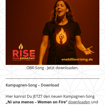
OBR-Song - Jetzt downloaden.
Kampagnen-Song – Download
Hier kannst Du JETZT den neuen Kampagnen-Song
„Ni una menos – Women on Fire“
downloaden
und