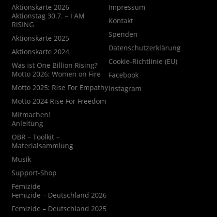
Aktionskarte 2026
Impressum
Aktionstag 30.7. – I AM
Kontakt
RISING
Spenden
Aktionskarte 2025
Datenschutzerklärung
Aktionskarte 2024
Cookie-Richtlinie (EU)
Was ist One Billion Rising?
Motto 2026: Women on Fire
Facebook
Motto 2025: Rise For Empathy
Instagram
Motto 2024 Rise For Freedom
Mitmachen!
Anleitung
OBR – Toolkit –
Materialsammlung
Musik
Support-Shop
Femizide
Femizide – Deutschland 2026
Femizide – Deutschland 2025