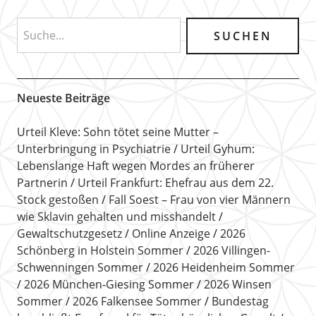
Neueste Beiträge
Urteil Kleve: Sohn tötet seine Mutter –
Unterbringung in Psychiatrie
Urteil Gyhum:
Lebenslange Haft wegen Mordes an früherer
Partnerin
Urteil Frankfurt: Ehefrau aus dem 22.
Stock gestoßen
Fall Soest – Frau von vier Männern
wie Sklavin gehalten und misshandelt
Gewaltschutzgesetz
Online Anzeige
2026
Schönberg in Holstein Sommer
2026 Villingen-
Schwenningen Sommer
2026 Heidenheim Sommer
2026 München-Giesing Sommer
2026 Winsen
Sommer
2026 Falkensee Sommer
Bundestag