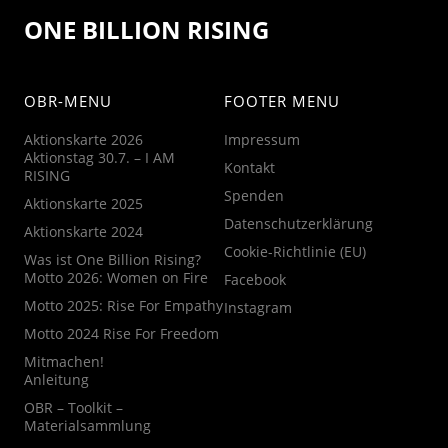
ONE BILLION RISING
OBR-MENU
FOOTER MENU
Aktionskarte 2026
Impressum
Aktionstag 30.7. – I AM
Kontakt
RISING
Spenden
Aktionskarte 2025
Datenschutzerklärung
Aktionskarte 2024
Cookie-Richtlinie (EU)
Was ist One Billion Rising?
Motto 2026: Women on Fire
Facebook
Motto 2025: Rise For Empathy
Instagram
Motto 2024 Rise For Freedom
Mitmachen!
Anleitung
OBR – Toolkit –
Materialsammlung