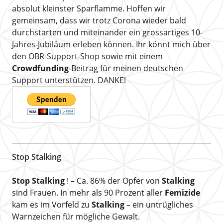
absolut kleinster Sparflamme. Hoffen wir
gemeinsam, dass wir trotz Corona wieder bald
durchstarten und miteinander ein grossartiges 10-
Jahres-Jubiläum erleben können. Ihr könnt mich über
den
OBR-Support-Shop
sowie mit einem
Crowdfunding
-Beitrag für meinen deutschen
Support unterstützen. DANKE!
Stop Stalking
Stop Stalking
! – Ca. 86% der Opfer von
Stalking
sind Frauen. In mehr als 90 Prozent aller
Femizide
kam es im Vorfeld zu
Stalking
– ein untrügliches
Warnzeichen für mögliche Gewalt.