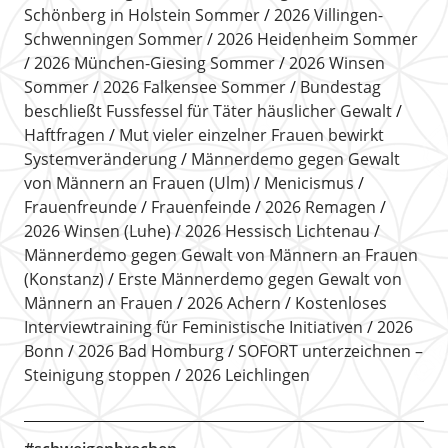
Schönberg in Holstein Sommer
2026 Villingen-
Schwenningen Sommer
2026 Heidenheim Sommer
2026 München-Giesing Sommer
2026 Winsen
Sommer
2026 Falkensee Sommer
Bundestag
beschließt Fussfessel für Täter häuslicher Gewalt
Haftfragen
Mut vieler einzelner Frauen bewirkt
Systemveränderung
Männerdemo gegen Gewalt
von Männern an Frauen (Ulm)
Menicismus
Frauenfreunde
Frauenfeinde
2026 Remagen
2026 Winsen (Luhe)
2026 Hessisch Lichtenau
Männerdemo gegen Gewalt von Männern an Frauen
(Konstanz)
Erste Männerdemo gegen Gewalt von
Männern an Frauen
2026 Achern
Kostenloses
Interviewtraining für Feministische Initiativen
2026
Bonn
2026 Bad Homburg
SOFORT unterzeichnen –
Steinigung stoppen
2026 Leichlingen