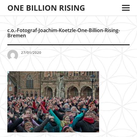
ONE BILLION RISING
c.o.-Fotograf-Joachim-Koetzle-One-Billion-Rising-
Bremen
27/01/2020