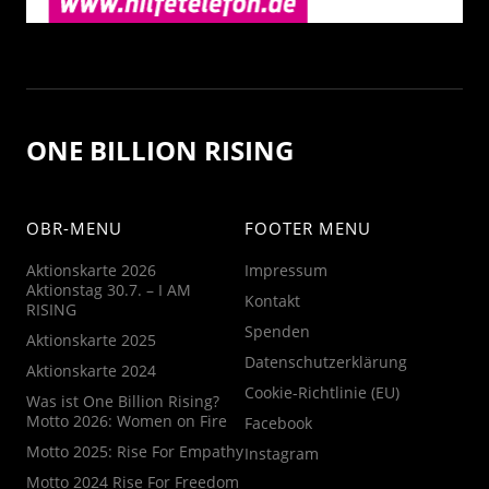
ONE BILLION RISING
OBR-MENU
FOOTER MENU
Aktionskarte 2026
Impressum
Aktionstag 30.7. – I AM
Kontakt
RISING
Spenden
Aktionskarte 2025
Datenschutzerklärung
Aktionskarte 2024
Cookie-Richtlinie (EU)
Was ist One Billion Rising?
Motto 2026: Women on Fire
Facebook
Motto 2025: Rise For Empathy
Instagram
Motto 2024 Rise For Freedom