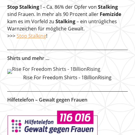
Stop Stalking
! – Ca. 86% der Opfer von
Stalking
sind Frauen. In mehr als 90 Prozent aller
Femizide
kam es im Vorfeld zu
Stalking
– ein untrügliches
Warnzeichen für mögliche Gewalt.
>>>
Stop Stalking
!
Shirts und mehr …
Rise For Freedom Shirts - 1BillionRising
Hilfetelefon – Gewalt gegen Frauen