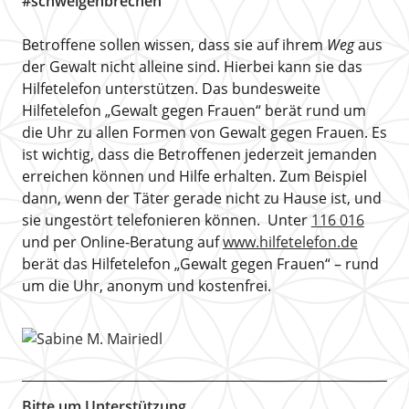
#schweigenbrechen
Betroffene sollen wissen, dass sie auf ihrem
Weg
aus
der Gewalt nicht alleine sind. Hierbei kann sie das
Hilfetelefon unterstützen. Das bundesweite
Hilfetelefon „Gewalt gegen Frauen“ berät rund um
die Uhr zu allen Formen von Gewalt gegen Frauen. Es
ist wichtig, dass die Betroffenen jederzeit jemanden
erreichen können und Hilfe erhalten. Zum Beispiel
dann, wenn der Täter gerade nicht zu Hause ist, und
sie ungestört telefonieren können. Unter
116 016
und per Online-Beratung auf
www.hilfetelefon.de
berät das Hilfetelefon „Gewalt gegen Frauen“ – rund
um die Uhr, anonym und kostenfrei.
Bitte um Unterstützung.