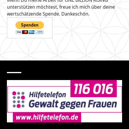
Wenn Du meine Arbeit für ONE BILLION RISING
unterstützen möchtest, freue ich mich über deine
wertschätzende Spende. Dankeschön.