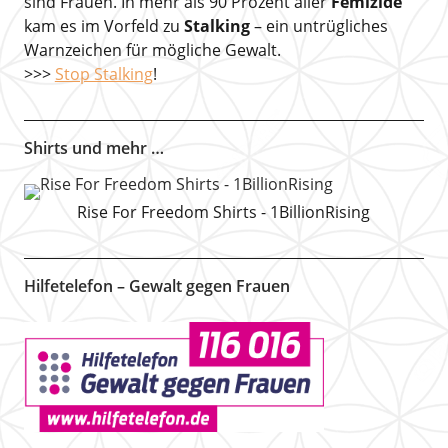
sind Frauen. In mehr als 90 Prozent aller
Femizide
kam es im Vorfeld zu
Stalking
– ein untrügliches
Warnzeichen für mögliche Gewalt.
>>>
Stop Stalking
!
Shirts und mehr …
Rise For Freedom Shirts - 1BillionRising
Hilfetelefon – Gewalt gegen Frauen