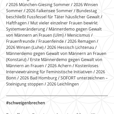
2026 München-Giesing Sommer
2026 Winsen
Sommer
2026 Falkensee Sommer
Bundestag
beschließt Fussfessel für Täter häuslicher Gewalt
Haftfragen
Mut vieler einzelner Frauen bewirkt
Systemveränderung
Männerdemo gegen Gewalt
von Männern an Frauen (Ulm)
Menicismus
Frauenfreunde
Frauenfeinde
2026 Remagen
2026 Winsen (Luhe)
2026 Hessisch Lichtenau
Männerdemo gegen Gewalt von Männern an Frauen
(Konstanz)
Erste Männerdemo gegen Gewalt von
Männern an Frauen
2026 Achern
Kostenloses
Interviewtraining für Feministische Initiativen
2026
Bonn
2026 Bad Homburg
SOFORT unterzeichnen –
Steinigung stoppen
2026 Leichlingen
#schweigenbrechen