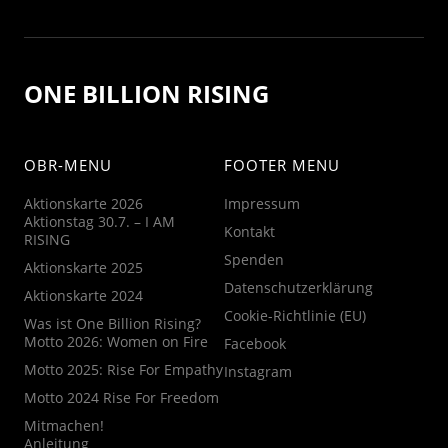
ONE BILLION RISING
OBR-MENU
FOOTER MENU
Aktionskarte 2026
Impressum
Aktionstag 30.7. – I AM
Kontakt
RISING
Spenden
Aktionskarte 2025
Datenschutzerklärung
Aktionskarte 2024
Cookie-Richtlinie (EU)
Was ist One Billion Rising?
Motto 2026: Women on Fire
Facebook
Motto 2025: Rise For Empathy
Instagram
Motto 2024 Rise For Freedom
Mitmachen!
Anleitung