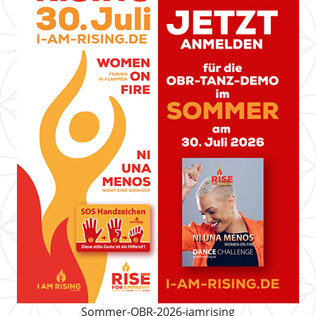
Sommer-OBR-2026-iamrising