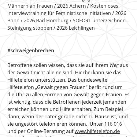
Männern an Frauen
2026 Achern
Kostenloses
Interviewtraining für Feministische Initiativen
2026
Bonn
2026 Bad Homburg
SOFORT unterzeichnen –
Steinigung stoppen
2026 Leichlingen
#schweigenbrechen
Betroffene sollen wissen, dass sie auf ihrem
Weg
aus
der Gewalt nicht alleine sind. Hierbei kann sie das
Hilfetelefon unterstützen. Das bundesweite
Hilfetelefon „Gewalt gegen Frauen“ berät rund um
die Uhr zu allen Formen von Gewalt gegen Frauen. Es
ist wichtig, dass die Betroffenen jederzeit jemanden
erreichen können und Hilfe erhalten. Zum Beispiel
dann, wenn der Täter gerade nicht zu Hause ist, und
sie ungestört telefonieren können. Unter
116 016
und per Online-Beratung auf
www.hilfetelefon.de