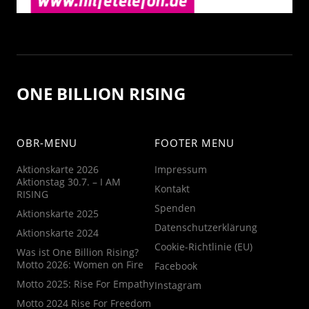
ONE BILLION RISING
OBR-MENU
FOOTER MENU
Aktionskarte 2026
Impressum
Aktionstag 30.7. – I AM
Kontakt
RISING
Spenden
Aktionskarte 2025
Datenschutzerklärung
Aktionskarte 2024
Cookie-Richtlinie (EU)
Was ist One Billion Rising?
Motto 2026: Women on Fire
Facebook
Motto 2025: Rise For Empathy
Instagram
Motto 2024 Rise For Freedom