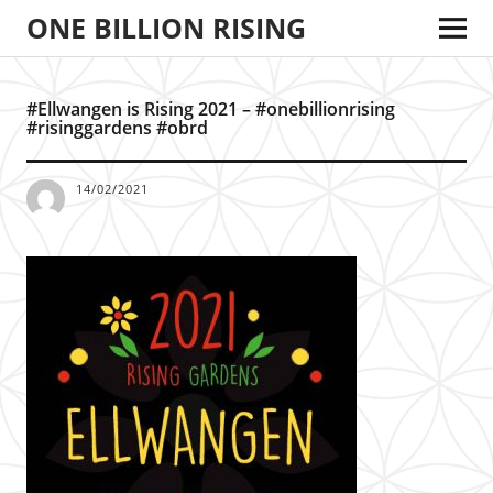
ONE BILLION RISING
#Ellwangen is Rising 2021 – #onebillionrising
#risinggardens #obrd
14/02/2021