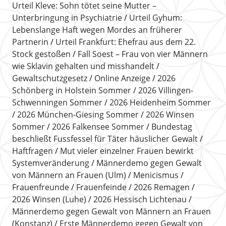
Urteil Kleve: Sohn tötet seine Mutter –
Unterbringung in Psychiatrie
Urteil Gyhum:
Lebenslange Haft wegen Mordes an früherer
Partnerin
Urteil Frankfurt: Ehefrau aus dem 22.
Stock gestoßen
Fall Soest – Frau von vier Männern
wie Sklavin gehalten und misshandelt
Gewaltschutzgesetz
Online Anzeige
2026
Schönberg in Holstein Sommer
2026 Villingen-
Schwenningen Sommer
2026 Heidenheim Sommer
2026 München-Giesing Sommer
2026 Winsen
Sommer
2026 Falkensee Sommer
Bundestag
beschließt Fussfessel für Täter häuslicher Gewalt
Haftfragen
Mut vieler einzelner Frauen bewirkt
Systemveränderung
Männerdemo gegen Gewalt
von Männern an Frauen (Ulm)
Menicismus
Frauenfreunde
Frauenfeinde
2026 Remagen
2026 Winsen (Luhe)
2026 Hessisch Lichtenau
Männerdemo gegen Gewalt von Männern an Frauen
(Konstanz)
Erste Männerdemo gegen Gewalt von