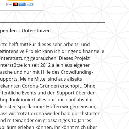
penden | Unterstützen
itte helft mit! Für dieses sehr arbeits- und
eitintensive Projekt kann ich dringend finanzielle
nterstützung gebrauchen. Dieses Projekt
nterstütze ich seit 2012 allein aus eigener
asche und nur mit Hilfe des Crowdfunding-
upports. Meine Mittel sind aus allseits
ekannten Corona-Gründen erschöpft. Ohne
ffentliche Events und den Support über den
hop funktioniert alles nur noch auf absolut
leinster Sparflamme. Hoffen wir gemeinsam,
ass wir trotz Corona wieder bald durchstarten
nd miteinander ein grossartiges 10-Jahres-
ubiläum erleben können. Ihr könnt mich über