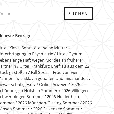
eueste Beiträge
rteil Kleve: Sohn tötet seine Mutter –
nterbringung in Psychiatrie
Urteil Gyhum:
ebenslange Haft wegen Mordes an früherer
artnerin
Urteil Frankfurt: Ehefrau aus dem 22.
tock gestoßen
Fall Soest – Frau von vier
ännern wie Sklavin gehalten und misshandelt
ewaltschutzgesetz
Online Anzeige
2026
chönberg in Holstein Sommer
2026 Villingen-
Schwenningen Sommer
2026 Heidenheim
Sommer
2026 München-Giesing Sommer
2026
Winsen Sommer
2026 Falkensee Sommer