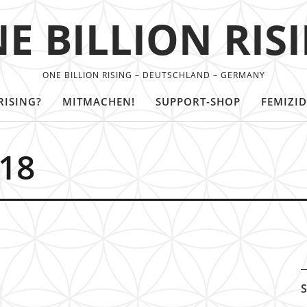
E BILLION RIS
ONE BILLION RISING – DEUTSCHLAND – GERMANY
RISING?
MITMACHEN!
SUPPORT-SHOP
FEMIZID
018
S