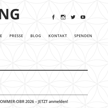
Facebook
Instagram
Twitter
Youtu
ING
Facebook
Instagram
Twitter
Youtube
E
PRESSE
BLOG
KONTAKT
SPENDEN
OMMER-OBR 2026 – JETZT anmelden!