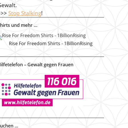
Gewalt.
>>>
Stop Stalking
!
hirts und mehr …
Rise For Freedom Shirts - 1BillionRising
ilfetelefon – Gewalt gegen Frauen
uchen …