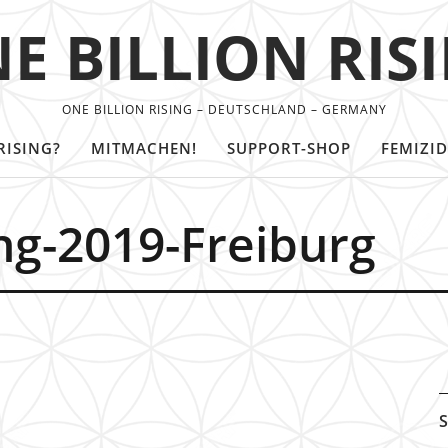
E BILLION RIS
ONE BILLION RISING – DEUTSCHLAND – GERMANY
RISING?
MITMACHEN!
SUPPORT-SHOP
FEMIZID
ing-2019-Freiburg
S