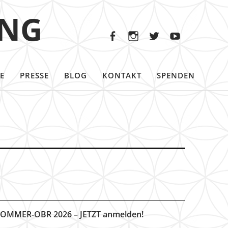
Facebook
Instagram
Twitter
Youtu
ING
Facebook
Instagram
Twitter
Youtube
E
PRESSE
BLOG
KONTAKT
SPENDEN
OMMER-OBR 2026 – JETZT anmelden!