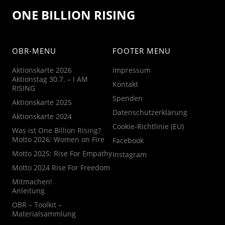
ONE BILLION RISING
OBR-MENU
FOOTER MENU
Aktionskarte 2026
Impressum
Aktionstag 30.7. – I AM
Kontakt
RISING
Spenden
Aktionskarte 2025
Datenschutzerklärung
Aktionskarte 2024
Cookie-Richtlinie (EU)
Was ist One Billion Rising?
Motto 2026: Women on Fire
Facebook
Motto 2025: Rise For Empathy
Instagram
Motto 2024 Rise For Freedom
Mitmachen!
Anleitung
OBR – Toolkit –
Materialsammlung