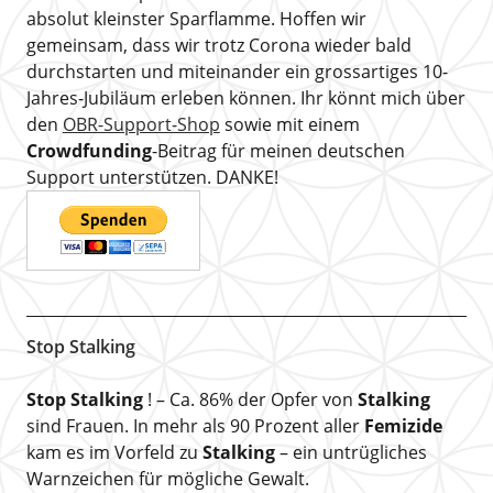
absolut kleinster Sparflamme. Hoffen wir
gemeinsam, dass wir trotz Corona wieder bald
durchstarten und miteinander ein grossartiges 10-
Jahres-Jubiläum erleben können. Ihr könnt mich über
den
OBR-Support-Shop
sowie mit einem
Crowdfunding
-Beitrag für meinen deutschen
Support unterstützen. DANKE!
Stop Stalking
Stop Stalking
! – Ca. 86% der Opfer von
Stalking
sind Frauen. In mehr als 90 Prozent aller
Femizide
kam es im Vorfeld zu
Stalking
– ein untrügliches
Warnzeichen für mögliche Gewalt.