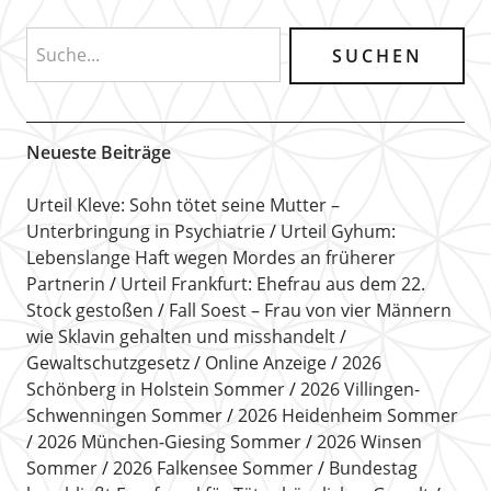
Neueste Beiträge
Urteil Kleve: Sohn tötet seine Mutter –
Unterbringung in Psychiatrie
Urteil Gyhum:
Lebenslange Haft wegen Mordes an früherer
Partnerin
Urteil Frankfurt: Ehefrau aus dem 22.
Stock gestoßen
Fall Soest – Frau von vier Männern
wie Sklavin gehalten und misshandelt
Gewaltschutzgesetz
Online Anzeige
2026
Schönberg in Holstein Sommer
2026 Villingen-
Schwenningen Sommer
2026 Heidenheim Sommer
2026 München-Giesing Sommer
2026 Winsen
Sommer
2026 Falkensee Sommer
Bundestag