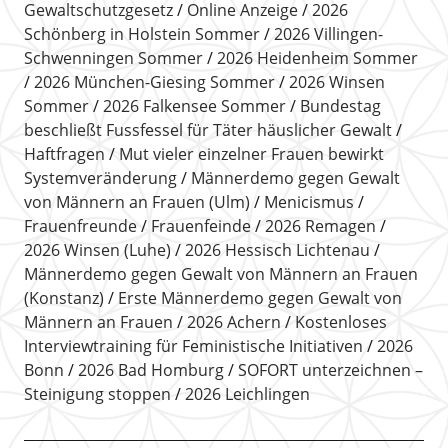
Gewaltschutzgesetz
Online Anzeige
2026
Schönberg in Holstein Sommer
2026 Villingen-
Schwenningen Sommer
2026 Heidenheim Sommer
2026 München-Giesing Sommer
2026 Winsen
Sommer
2026 Falkensee Sommer
Bundestag
beschließt Fussfessel für Täter häuslicher Gewalt
Haftfragen
Mut vieler einzelner Frauen bewirkt
Systemveränderung
Männerdemo gegen Gewalt
von Männern an Frauen (Ulm)
Menicismus
Frauenfreunde
Frauenfeinde
2026 Remagen
2026 Winsen (Luhe)
2026 Hessisch Lichtenau
Männerdemo gegen Gewalt von Männern an Frauen
(Konstanz)
Erste Männerdemo gegen Gewalt von
Männern an Frauen
2026 Achern
Kostenloses
Interviewtraining für Feministische Initiativen
2026
Bonn
2026 Bad Homburg
SOFORT unterzeichnen –
Steinigung stoppen
2026 Leichlingen