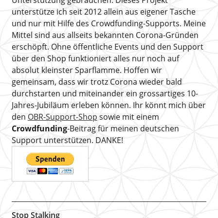
Unterstützung gebrauchen. Dieses Projekt
unterstütze ich seit 2012 allein aus eigener Tasche
und nur mit Hilfe des Crowdfunding-Supports. Meine
Mittel sind aus allseits bekannten Corona-Gründen
erschöpft. Ohne öffentliche Events und den Support
über den Shop funktioniert alles nur noch auf
absolut kleinster Sparflamme. Hoffen wir
gemeinsam, dass wir trotz Corona wieder bald
durchstarten und miteinander ein grossartiges 10-
Jahres-Jubiläum erleben können. Ihr könnt mich über
den
OBR-Support-Shop
sowie mit einem
Crowdfunding
-Beitrag für meinen deutschen
Support unterstützen. DANKE!
Stop Stalking