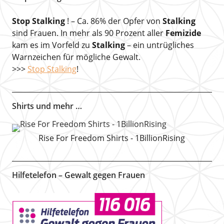
Stop Stalking
! – Ca. 86% der Opfer von
Stalking
sind Frauen. In mehr als 90 Prozent aller
Femizide
kam es im Vorfeld zu
Stalking
– ein untrügliches
Warnzeichen für mögliche Gewalt.
>>>
Stop Stalking
!
Shirts und mehr …
Rise For Freedom Shirts - 1BillionRising
Hilfetelefon – Gewalt gegen Frauen