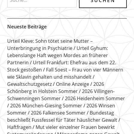
Neueste Beiträge
Urteil Kleve: Sohn tötet seine Mutter –
Unterbringung in Psychiatrie
Urteil Gyhum:
Lebenslange Haft wegen Mordes an früherer
Partnerin
Urteil Frankfurt: Ehefrau aus dem 22.
Stock gestoßen
Fall Soest – Frau von vier Männern
wie Sklavin gehalten und misshandelt
Gewaltschutzgesetz
Online Anzeige
2026
Schönberg in Holstein Sommer
2026 Villingen-
Schwenningen Sommer
2026 Heidenheim Sommer
2026 München-Giesing Sommer
2026 Winsen
Sommer
2026 Falkensee Sommer
Bundestag
beschließt Fussfessel für Täter häuslicher Gewalt
Haftfragen
Mut vieler einzelner Frauen bewirkt