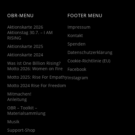
OBR-MENU
FOOTER MENU
Aktionskarte 2026
Impressum
Aktionstag 30.7. – I AM
Kontakt
RISING
Spenden
Aktionskarte 2025
Datenschutzerklärung
Aktionskarte 2024
Cookie-Richtlinie (EU)
Was ist One Billion Rising?
Motto 2026: Women on Fire
Facebook
Motto 2025: Rise For Empathy
Instagram
Motto 2024 Rise For Freedom
Mitmachen!
Anleitung
OBR – Toolkit –
Materialsammlung
Musik
Support-Shop