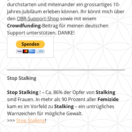
durchstarten und miteinander ein grossartiges 10-
Jahres-Jubiläum erleben können. Ihr könnt mich über
den
OBR-Support-Shop
sowie mit einem
Crowdfunding
-Beitrag für meinen deutschen
Support unterstützen. DANKE!
Stop Stalking
Stop Stalking
! – Ca. 86% der Opfer von
Stalking
sind Frauen. In mehr als 90 Prozent aller
Femizide
kam es im Vorfeld zu
Stalking
– ein untrügliches
Warnzeichen für mögliche Gewalt.
>>>
Stop Stalking
!