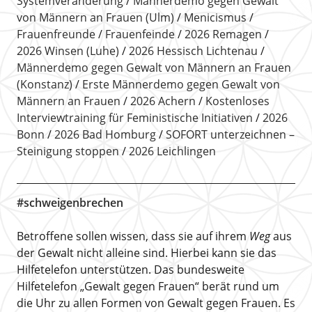
Systemveränderung
Männerdemo gegen Gewalt
von Männern an Frauen (Ulm)
Menicismus
Frauenfreunde
Frauenfeinde
2026 Remagen
2026 Winsen (Luhe)
2026 Hessisch Lichtenau
Männerdemo gegen Gewalt von Männern an Frauen
(Konstanz)
Erste Männerdemo gegen Gewalt von
Männern an Frauen
2026 Achern
Kostenloses
Interviewtraining für Feministische Initiativen
2026
Bonn
2026 Bad Homburg
SOFORT unterzeichnen –
Steinigung stoppen
2026 Leichlingen
#schweigenbrechen
Betroffene sollen wissen, dass sie auf ihrem
Weg
aus
der Gewalt nicht alleine sind. Hierbei kann sie das
Hilfetelefon unterstützen. Das bundesweite
Hilfetelefon „Gewalt gegen Frauen“ berät rund um
die Uhr zu allen Formen von Gewalt gegen Frauen. Es