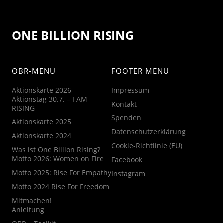
ONE BILLION RISING
OBR-MENU
FOOTER MENU
Aktionskarte 2026
Impressum
Aktionstag 30.7. – I AM
Kontakt
RISING
Spenden
Aktionskarte 2025
Datenschutzerklärung
Aktionskarte 2024
Cookie-Richtlinie (EU)
Was ist One Billion Rising?
Motto 2026: Women on Fire
Facebook
Motto 2025: Rise For Empathy
Instagram
Motto 2024 Rise For Freedom
Mitmachen!
Anleitung