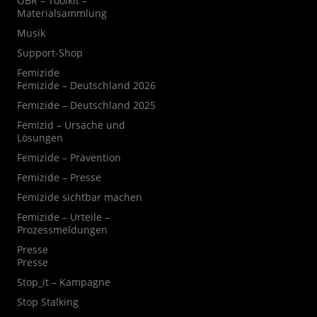
OBR – Toolkit –
Materialsammlung
Musik
Support-Shop
Femizide
Femizide – Deutschland 2026
Femizide – Deutschland 2025
Femizid – Ursache und
Lösungen
Femizide – Prävention
Femizide – Presse
Femizide sichtbar machen
Femizide – Urteile –
Prozessmeldungen
Presse
Presse
Stop_it – Kampagne
Stop Stalking