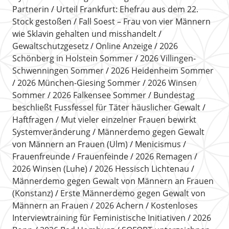
Partnerin
Urteil Frankfurt: Ehefrau aus dem 22.
Stock gestoßen
Fall Soest – Frau von vier Männern
wie Sklavin gehalten und misshandelt
Gewaltschutzgesetz
Online Anzeige
2026
Schönberg in Holstein Sommer
2026 Villingen-
Schwenningen Sommer
2026 Heidenheim Sommer
2026 München-Giesing Sommer
2026 Winsen
Sommer
2026 Falkensee Sommer
Bundestag
beschließt Fussfessel für Täter häuslicher Gewalt
Haftfragen
Mut vieler einzelner Frauen bewirkt
Systemveränderung
Männerdemo gegen Gewalt
von Männern an Frauen (Ulm)
Menicismus
Frauenfreunde
Frauenfeinde
2026 Remagen
2026 Winsen (Luhe)
2026 Hessisch Lichtenau
Männerdemo gegen Gewalt von Männern an Frauen
(Konstanz)
Erste Männerdemo gegen Gewalt von
Männern an Frauen
2026 Achern
Kostenloses
Interviewtraining für Feministische Initiativen
2026