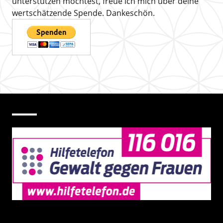
unterstützen möchtest, freue ich mich über deine
wertschätzende Spende. Dankeschön.