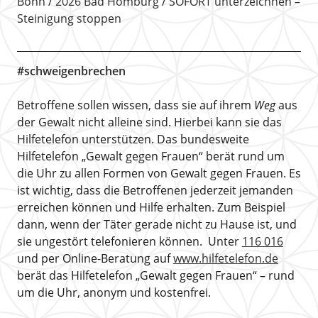
Bonn
2026 Bad Homburg
SOFORT unterzeichnen –
Steinigung stoppen
#schweigenbrechen
Betroffene sollen wissen, dass sie auf ihrem
Weg
aus
der Gewalt nicht alleine sind. Hierbei kann sie das
Hilfetelefon unterstützen. Das bundesweite
Hilfetelefon „Gewalt gegen Frauen“ berät rund um
die Uhr zu allen Formen von Gewalt gegen Frauen. Es
ist wichtig, dass die Betroffenen jederzeit jemanden
erreichen können und Hilfe erhalten. Zum Beispiel
dann, wenn der Täter gerade nicht zu Hause ist, und
sie ungestört telefonieren können. Unter
116 016
und per Online-Beratung auf
www.hilfetelefon.de
berät das Hilfetelefon „Gewalt gegen Frauen“ – rund
um die Uhr, anonym und kostenfrei.