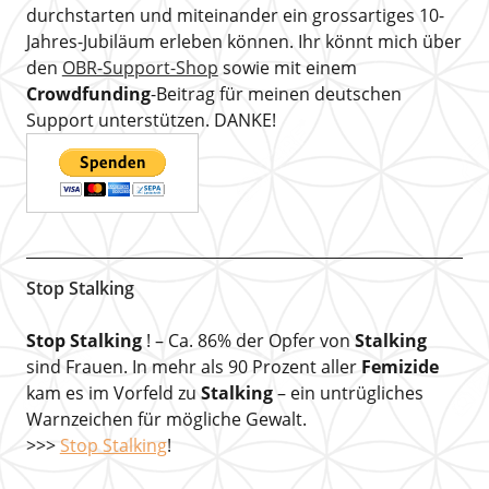
durchstarten und miteinander ein grossartiges 10-
Jahres-Jubiläum erleben können. Ihr könnt mich über
den
OBR-Support-Shop
sowie mit einem
Crowdfunding
-Beitrag für meinen deutschen
Support unterstützen. DANKE!
Stop Stalking
Stop Stalking
! – Ca. 86% der Opfer von
Stalking
sind Frauen. In mehr als 90 Prozent aller
Femizide
kam es im Vorfeld zu
Stalking
– ein untrügliches
Warnzeichen für mögliche Gewalt.
>>>
Stop Stalking
!