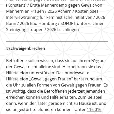
(Konstanz)
Erste Männerdemo gegen Gewalt von
Männern an Frauen
2026 Achern
Kostenloses
Interviewtraining für Feministische Initiativen
2026
Bonn
2026 Bad Homburg
SOFORT unterzeichnen –
Steinigung stoppen
2026 Leichlingen
#schweigenbrechen
Betroffene sollen wissen, dass sie auf ihrem
Weg
aus
der Gewalt nicht alleine sind. Hierbei kann sie das
Hilfetelefon unterstützen. Das bundesweite
Hilfetelefon „Gewalt gegen Frauen“ berät rund um
die Uhr zu allen Formen von Gewalt gegen Frauen. Es
ist wichtig, dass die Betroffenen jederzeit jemanden
erreichen können und Hilfe erhalten. Zum Beispiel
dann, wenn der Täter gerade nicht zu Hause ist, und
sie ungestört telefonieren können. Unter
116 016