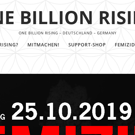
E BILLION RIS
ONE BILLION RISING – DEUTSCHLAND – GERMANY
RISING?
MITMACHEN!
SUPPORT-SHOP
FEMIZID