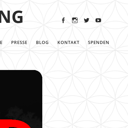
Facebook
Instagram
Twitter
Youtu
ING
Facebook
Instagram
Twitter
Youtube
E
PRESSE
BLOG
KONTAKT
SPENDEN