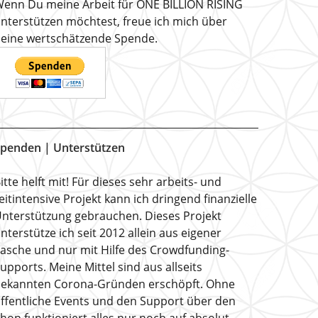
enn Du meine Arbeit für ONE BILLION RISING
nterstützen möchtest, freue ich mich über
eine wertschätzende Spende.
penden | Unterstützen
itte helft mit! Für dieses sehr arbeits- und
eitintensive Projekt kann ich dringend finanzielle
nterstützung gebrauchen. Dieses Projekt
nterstütze ich seit 2012 allein aus eigener
asche und nur mit Hilfe des Crowdfunding-
upports. Meine Mittel sind aus allseits
ekannten Corona-Gründen erschöpft. Ohne
ffentliche Events und den Support über den