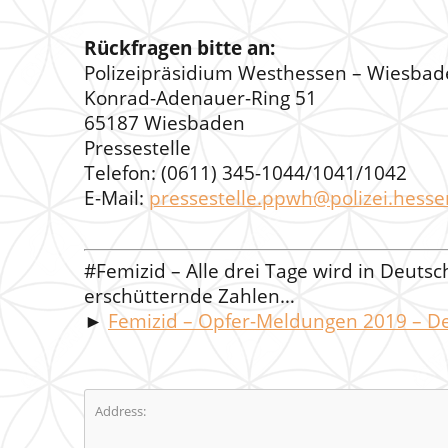
Rückfragen bitte an:
Polizeipräsidium Westhessen – Wiesba
Konrad-Adenauer-Ring 51
65187 Wiesbaden
Pressestelle
Telefon: (0611) 345-1044/1041/1042
E-Mail:
pressestelle.ppwh@polizei.hesse
#Femizid – Alle drei Tage wird in Deuts
erschütternde Zahlen…
►
Femizid – Opfer-Meldungen 2019 – D
Address: