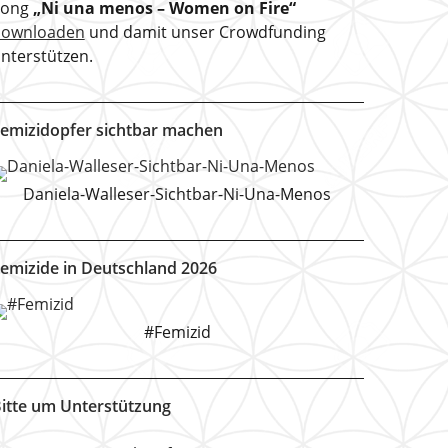
Song
„Ni una menos – Women on Fire“
downloaden
und damit unser Crowdfunding
nterstützen.
emizidopfer sichtbar machen
Daniela-Walleser-Sichtbar-Ni-Una-Menos
emizide in Deutschland 2026
#Femizid
itte um Unterstützung