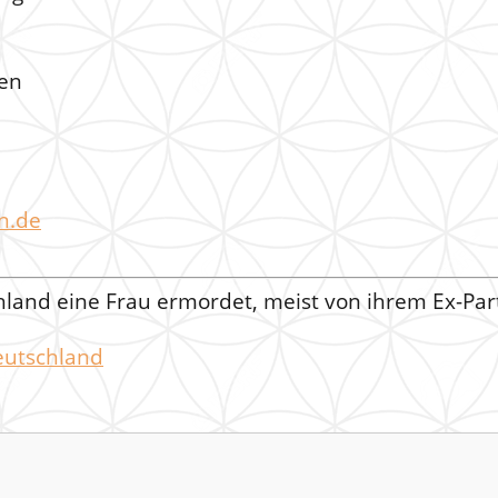
den
n.de
chland eine Frau ermordet, meist von ihrem Ex-Pa
eutschland