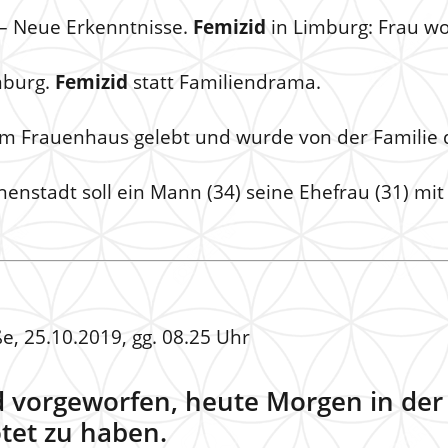
 – Neue Erkenntnisse.
Femizid
in Limburg: Frau wo
mburg.
Femizid
statt Familiendrama.
nem Frauenhaus gelebt und wurde von der Familie 
nnenstadt soll ein Mann (34) seine Ehefrau (31) m
e, 25.10.2019, gg. 08.25 Uhr
 vorgeworfen, heute Morgen in der
ötet zu haben.