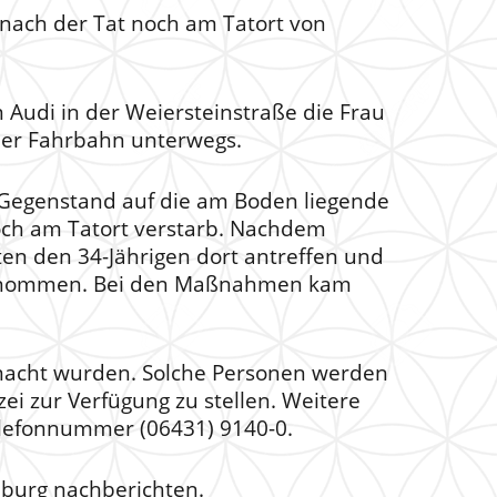
e nach der Tat noch am Tatort von
 Audi in der Weiersteinstraße die Frau
der Fahrbahn unterwegs.
 Gegenstand auf die am Boden liegende
noch am Tatort verstarb. Nachdem
nten den 34-Jährigen dort antreffen und
ufgenommen. Bei den Maßnahmen kam
gemacht wurden. Solche Personen werden
zei zur Verfügung zu stellen. Weitere
elefonnummer (06431) 9140-0.
mburg nachberichten.