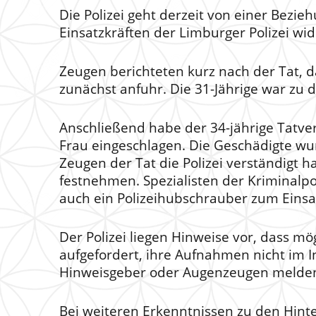
Die Polizei geht derzeit von einer Bezi
Einsatzkräften der Limburger Polizei w
Zeugen berichteten kurz nach der Tat, d
zunächst anfuhr. Die 31-Jährige war z
Anschließend habe der 34-jährige Tatve
Frau eingeschlagen. Die Geschädigte wur
Zeugen der Tat die Polizei verständigt h
festnehmen. Spezialisten der Kriminal
auch ein Polizeihubschrauber zum Einsa
Der Polizei liegen Hinweise vor, dass 
aufgefordert, ihre Aufnahmen nicht im In
Hinweisgeber oder Augenzeugen melden s
Bei weiteren Erkenntnissen zu den Hint