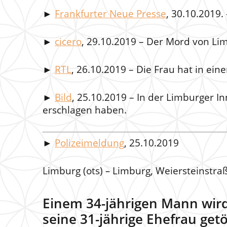
►
Frankfurter Neue Presse
, 30.10.2019.
►
cicero
, 29.10.2019 – Der Mord von Li
►
RTL
, 26.10.2019 – Die Frau hat in ei
►
Bild
, 25.10.2019 – In der Limburger I
erschlagen haben.
►
Polizeimeldung
, 25.10.2019
Limburg (ots)
–
Limburg, Weiersteinstraß
Einem 34-jährigen Mann wird
seine 31-jährige Ehefrau get