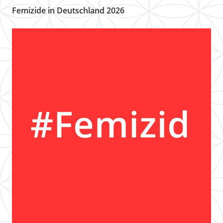
Femizide in Deutschland 2026