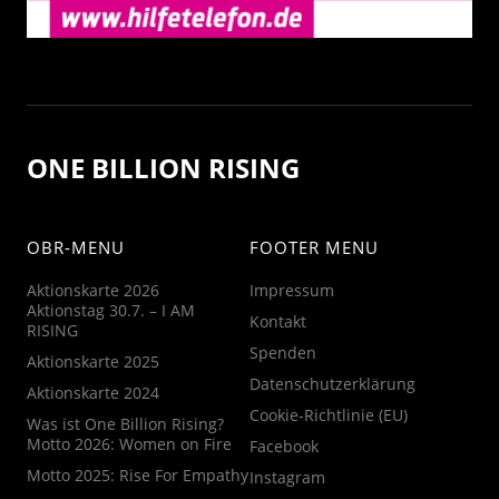
ONE BILLION RISING
OBR-MENU
FOOTER MENU
Aktionskarte 2026
Impressum
Aktionstag 30.7. – I AM
Kontakt
RISING
Spenden
Aktionskarte 2025
Datenschutzerklärung
Aktionskarte 2024
Cookie-Richtlinie (EU)
Was ist One Billion Rising?
Motto 2026: Women on Fire
Facebook
Motto 2025: Rise For Empathy
Instagram