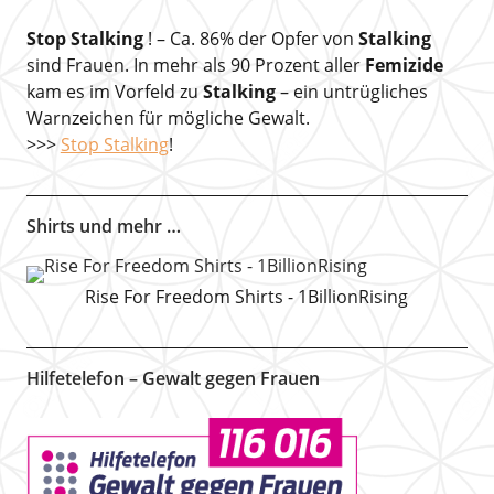
Stop Stalking
! – Ca. 86% der Opfer von
Stalking
sind Frauen. In mehr als 90 Prozent aller
Femizide
kam es im Vorfeld zu
Stalking
– ein untrügliches
Warnzeichen für mögliche Gewalt.
>>>
Stop Stalking
!
Shirts und mehr …
Rise For Freedom Shirts - 1BillionRising
Hilfetelefon – Gewalt gegen Frauen