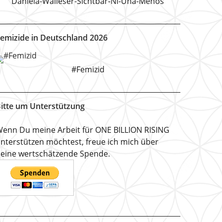
Daniela-Walleser-Sichtbar-Ni-Una-Menos
emizide in Deutschland 2026
#Femizid
itte um Unterstützung
enn Du meine Arbeit für ONE BILLION RISING
nterstützen möchtest, freue ich mich über
eine wertschätzende Spende.