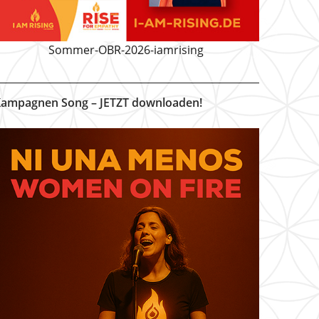
Sommer-OBR-2026-iamrising
ampagnen Song – JETZT downloaden!