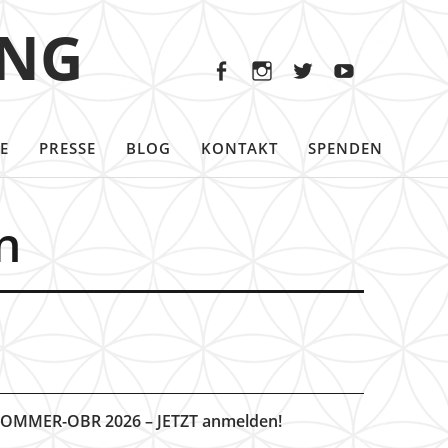
Facebook
Instagram
Twitter
Youtu
ING
Facebook
Instagram
Twitter
Youtube
E
PRESSE
BLOG
KONTAKT
SPENDEN
n
OMMER-OBR 2026 – JETZT anmelden!