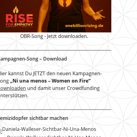
OBR-Song - Jetzt downloaden.
ampagnen-Song – Download
ier kannst Du JETZT den neuen Kampagnen-
Song
„Ni una menos – Women on Fire“
downloaden
und damit unser Crowdfunding
nterstützen.
emizidopfer sichtbar machen