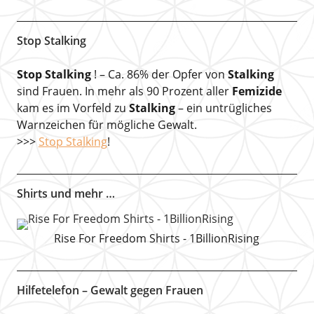
Stop Stalking
Stop Stalking
! – Ca. 86% der Opfer von
Stalking
sind Frauen. In mehr als 90 Prozent aller
Femizide
kam es im Vorfeld zu
Stalking
– ein untrügliches
Warnzeichen für mögliche Gewalt.
>>>
Stop Stalking
!
Shirts und mehr …
Rise For Freedom Shirts - 1BillionRising
Hilfetelefon – Gewalt gegen Frauen