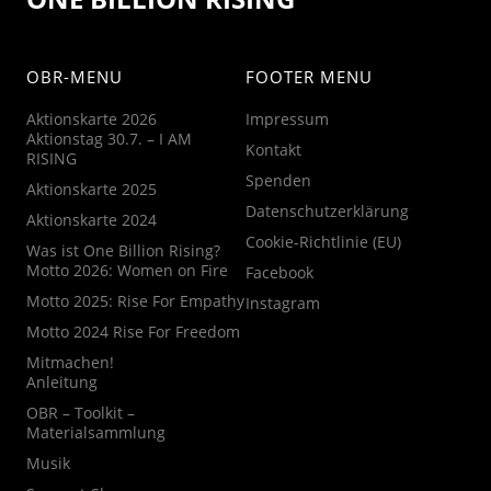
OBR-MENU
FOOTER MENU
Aktionskarte 2026
Impressum
Aktionstag 30.7. – I AM
Kontakt
RISING
Spenden
Aktionskarte 2025
Datenschutzerklärung
Aktionskarte 2024
Cookie-Richtlinie (EU)
Was ist One Billion Rising?
Motto 2026: Women on Fire
Facebook
Motto 2025: Rise For Empathy
Instagram
Motto 2024 Rise For Freedom
Mitmachen!
Anleitung
OBR – Toolkit –
Materialsammlung
Musik