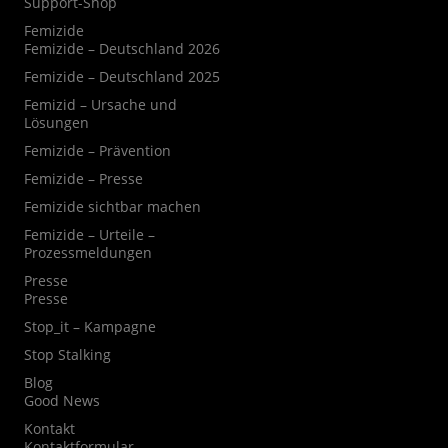
Support-Shop
Femizide
Femizide – Deutschland 2026
Femizide – Deutschland 2025
Femizid – Ursache und
Lösungen
Femizide – Prävention
Femizide – Presse
Femizide sichtbar machen
Femizide – Urteile –
Prozessmeldungen
Presse
Presse
Stop_it – Kampagne
Stop Stalking
Blog
Good News
Kontakt
Kontaktformular