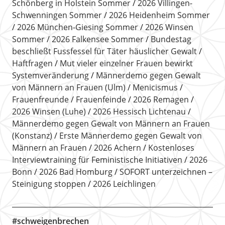
Schönberg in Holstein Sommer
2026 Villingen-
Schwenningen Sommer
2026 Heidenheim Sommer
2026 München-Giesing Sommer
2026 Winsen
Sommer
2026 Falkensee Sommer
Bundestag
beschließt Fussfessel für Täter häuslicher Gewalt
Haftfragen
Mut vieler einzelner Frauen bewirkt
Systemveränderung
Männerdemo gegen Gewalt
von Männern an Frauen (Ulm)
Menicismus
Frauenfreunde
Frauenfeinde
2026 Remagen
2026 Winsen (Luhe)
2026 Hessisch Lichtenau
Männerdemo gegen Gewalt von Männern an Frauen
(Konstanz)
Erste Männerdemo gegen Gewalt von
Männern an Frauen
2026 Achern
Kostenloses
Interviewtraining für Feministische Initiativen
2026
Bonn
2026 Bad Homburg
SOFORT unterzeichnen –
Steinigung stoppen
2026 Leichlingen
#schweigenbrechen