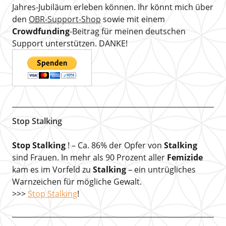
Jahres-Jubiläum erleben können. Ihr könnt mich über
den
OBR-Support-Shop
sowie mit einem
Crowdfunding
-Beitrag für meinen deutschen
Support unterstützen. DANKE!
Stop Stalking
Stop Stalking
! – Ca. 86% der Opfer von
Stalking
sind Frauen. In mehr als 90 Prozent aller
Femizide
kam es im Vorfeld zu
Stalking
– ein untrügliches
Warnzeichen für mögliche Gewalt.
>>>
Stop Stalking
!