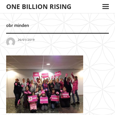
ONE BILLION RISING
obr minden
26/01/2019