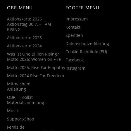
OBR-MENU
FOOTER MENU
Aktionskarte 2026
Impressum
Aktionstag 30.7. – I AM
Kontakt
RISING
Spenden
Aktionskarte 2025
Datenschutzerklärung
Aktionskarte 2024
Cookie-Richtlinie (EU)
Was ist One Billion Rising?
Motto 2026: Women on Fire
Facebook
Motto 2025: Rise For Empathy
Instagram
Motto 2024 Rise For Freedom
Mitmachen!
Anleitung
OBR – Toolkit –
Materialsammlung
Musik
Support-Shop
Femizide