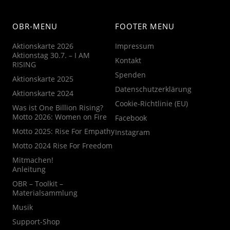
OBR-MENU
FOOTER MENU
Aktionskarte 2026
Impressum
Aktionstag 30.7. – I AM
Kontakt
RISING
Spenden
Aktionskarte 2025
Datenschutzerklärung
Aktionskarte 2024
Cookie-Richtlinie (EU)
Was ist One Billion Rising?
Motto 2026: Women on Fire
Facebook
Motto 2025: Rise For Empathy
Instagram
Motto 2024 Rise For Freedom
Mitmachen!
Anleitung
OBR – Toolkit –
Materialsammlung
Musik
Support-Shop