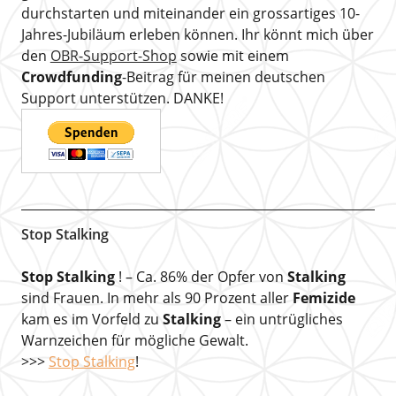
durchstarten und miteinander ein grossartiges 10-
Jahres-Jubiläum erleben können. Ihr könnt mich über
den
OBR-Support-Shop
sowie mit einem
Crowdfunding
-Beitrag für meinen deutschen
Support unterstützen. DANKE!
Stop Stalking
Stop Stalking
! – Ca. 86% der Opfer von
Stalking
sind Frauen. In mehr als 90 Prozent aller
Femizide
kam es im Vorfeld zu
Stalking
– ein untrügliches
Warnzeichen für mögliche Gewalt.
>>>
Stop Stalking
!