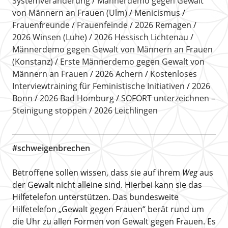
Systemveränderung
Männerdemo gegen Gewalt
von Männern an Frauen (Ulm)
Menicismus
Frauenfreunde
Frauenfeinde
2026 Remagen
2026 Winsen (Luhe)
2026 Hessisch Lichtenau
Männerdemo gegen Gewalt von Männern an Frauen
(Konstanz)
Erste Männerdemo gegen Gewalt von
Männern an Frauen
2026 Achern
Kostenloses
Interviewtraining für Feministische Initiativen
2026
Bonn
2026 Bad Homburg
SOFORT unterzeichnen –
Steinigung stoppen
2026 Leichlingen
#schweigenbrechen
Betroffene sollen wissen, dass sie auf ihrem
Weg
aus
der Gewalt nicht alleine sind. Hierbei kann sie das
Hilfetelefon unterstützen. Das bundesweite
Hilfetelefon „Gewalt gegen Frauen“ berät rund um
die Uhr zu allen Formen von Gewalt gegen Frauen. Es