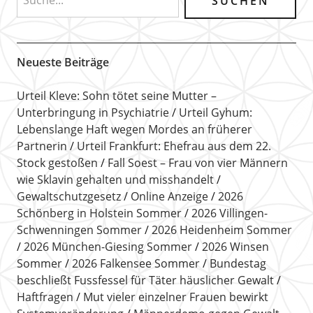
Neueste Beiträge
Urteil Kleve: Sohn tötet seine Mutter –
Unterbringung in Psychiatrie
Urteil Gyhum:
Lebenslange Haft wegen Mordes an früherer
Partnerin
Urteil Frankfurt: Ehefrau aus dem 22.
Stock gestoßen
Fall Soest – Frau von vier Männern
wie Sklavin gehalten und misshandelt
Gewaltschutzgesetz
Online Anzeige
2026
Schönberg in Holstein Sommer
2026 Villingen-
Schwenningen Sommer
2026 Heidenheim Sommer
2026 München-Giesing Sommer
2026 Winsen
Sommer
2026 Falkensee Sommer
Bundestag
beschließt Fussfessel für Täter häuslicher Gewalt
Haftfragen
Mut vieler einzelner Frauen bewirkt