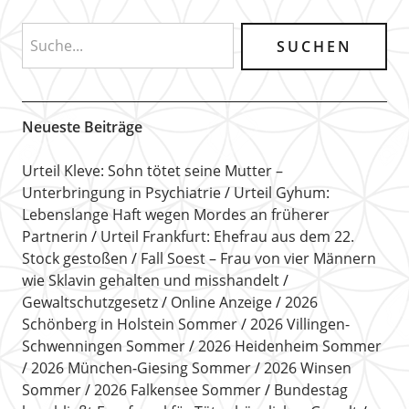
Neueste Beiträge
Urteil Kleve: Sohn tötet seine Mutter –
Unterbringung in Psychiatrie
Urteil Gyhum:
Lebenslange Haft wegen Mordes an früherer
Partnerin
Urteil Frankfurt: Ehefrau aus dem 22.
Stock gestoßen
Fall Soest – Frau von vier Männern
wie Sklavin gehalten und misshandelt
Gewaltschutzgesetz
Online Anzeige
2026
Schönberg in Holstein Sommer
2026 Villingen-
Schwenningen Sommer
2026 Heidenheim Sommer
2026 München-Giesing Sommer
2026 Winsen
Sommer
2026 Falkensee Sommer
Bundestag