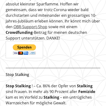
absolut kleinster Sparflamme. Hoffen wir
gemeinsam, dass wir trotz Corona wieder bald
durchstarten und miteinander ein grossartiges 10-
Jahres-Jubiläum erleben können. Ihr könnt mich über
den
OBR-Support-Shop
sowie mit einem
Crowdfunding
-Beitrag für meinen deutschen
Support unterstützen. DANKE!
Stop Stalking
Stop Stalking
! – Ca. 86% der Opfer von
Stalking
sind Frauen. In mehr als 90 Prozent aller
Femizide
kam es im Vorfeld zu
Stalking
– ein untrügliches
Warnzeichen für mögliche Gewalt.