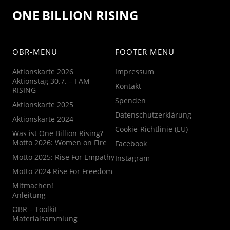
ONE BILLION RISING
OBR-MENU
FOOTER MENU
Aktionskarte 2026
Impressum
Aktionstag 30.7. – I AM
Kontakt
RISING
Spenden
Aktionskarte 2025
Datenschutzerklärung
Aktionskarte 2024
Cookie-Richtlinie (EU)
Was ist One Billion Rising?
Motto 2026: Women on Fire
Facebook
Motto 2025: Rise For Empathy
Instagram
Motto 2024 Rise For Freedom
Mitmachen!
Anleitung
OBR – Toolkit –
Materialsammlung