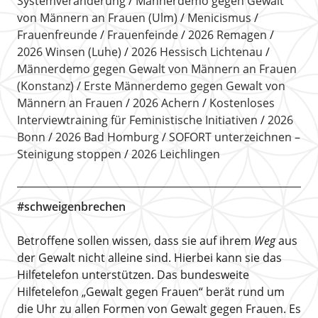
Systemveränderung
Männerdemo gegen Gewalt
von Männern an Frauen (Ulm)
Menicismus
Frauenfreunde
Frauenfeinde
2026 Remagen
2026 Winsen (Luhe)
2026 Hessisch Lichtenau
Männerdemo gegen Gewalt von Männern an Frauen
(Konstanz)
Erste Männerdemo gegen Gewalt von
Männern an Frauen
2026 Achern
Kostenloses
Interviewtraining für Feministische Initiativen
2026
Bonn
2026 Bad Homburg
SOFORT unterzeichnen –
Steinigung stoppen
2026 Leichlingen
#schweigenbrechen
Betroffene sollen wissen, dass sie auf ihrem
Weg
aus
der Gewalt nicht alleine sind. Hierbei kann sie das
Hilfetelefon unterstützen. Das bundesweite
Hilfetelefon „Gewalt gegen Frauen“ berät rund um
die Uhr zu allen Formen von Gewalt gegen Frauen. Es