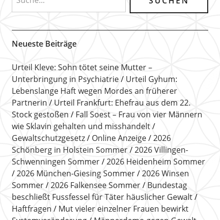
Neueste Beiträge
Urteil Kleve: Sohn tötet seine Mutter –
Unterbringung in Psychiatrie
Urteil Gyhum:
Lebenslange Haft wegen Mordes an früherer
Partnerin
Urteil Frankfurt: Ehefrau aus dem 22.
Stock gestoßen
Fall Soest – Frau von vier Männern
wie Sklavin gehalten und misshandelt
Gewaltschutzgesetz
Online Anzeige
2026
Schönberg in Holstein Sommer
2026 Villingen-
Schwenningen Sommer
2026 Heidenheim Sommer
2026 München-Giesing Sommer
2026 Winsen
Sommer
2026 Falkensee Sommer
Bundestag
beschließt Fussfessel für Täter häuslicher Gewalt
Haftfragen
Mut vieler einzelner Frauen bewirkt