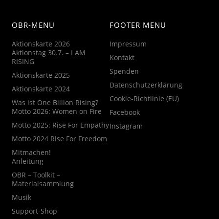
OBR-MENU
FOOTER MENU
Aktionskarte 2026
Impressum
Aktionstag 30.7. – I AM
Kontakt
RISING
Spenden
Aktionskarte 2025
Datenschutzerklärung
Aktionskarte 2024
Cookie-Richtlinie (EU)
Was ist One Billion Rising?
Motto 2026: Women on Fire
Facebook
Motto 2025: Rise For Empathy
Instagram
Motto 2024 Rise For Freedom
Mitmachen!
Anleitung
OBR – Toolkit –
Materialsammlung
Musik
Support-Shop