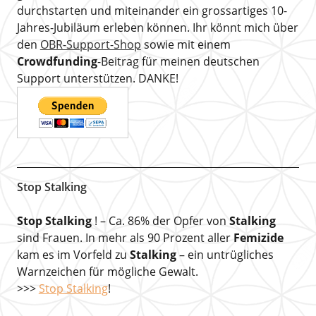
durchstarten und miteinander ein grossartiges 10-
Jahres-Jubiläum erleben können. Ihr könnt mich über
den
OBR-Support-Shop
sowie mit einem
Crowdfunding
-Beitrag für meinen deutschen
Support unterstützen. DANKE!
Stop Stalking
Stop Stalking
! – Ca. 86% der Opfer von
Stalking
sind Frauen. In mehr als 90 Prozent aller
Femizide
kam es im Vorfeld zu
Stalking
– ein untrügliches
Warnzeichen für mögliche Gewalt.
>>>
Stop Stalking
!