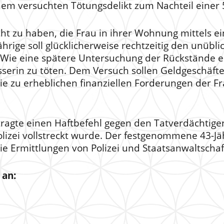
em versuchten Tötungsdelikt zum Nachteil einer 
cht zu haben, die Frau in ihrer Wohnung mittels ei
Jährige soll glücklicherweise rechtzeitig den unü
. Wie eine spätere Untersuchung der Rückstände er
sserin zu töten. Dem Versuch sollen Geldgeschä
ie zu erheblichen finanziellen Forderungen der F
tragte einen Haftbefehl gegen den Tatverdächtige
lizei vollstreckt wurde. Der festgenommene 43-Jä
Die Ermittlungen von Polizei und Staatsanwaltscha
 an: