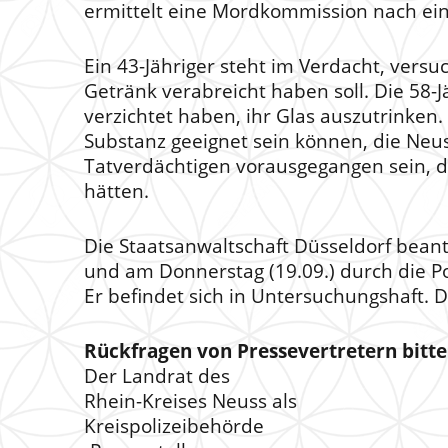
ermittelt eine Mordkommission nach ein
Ein 43-Jähriger steht im Verdacht, versu
Getränk verabreicht haben soll. Die 58-
verzichtet haben, ihr Glas auszutrinken
Substanz geeignet sein können, die Neu
Tatverdächtigen vorausgegangen sein, d
hätten.
Die Staatsanwaltschaft Düsseldorf bean
und am Donnerstag (19.09.) durch die Po
Er befindet sich in Untersuchungshaft. 
Rückfragen von Pressevertretern bitte
Der Landrat des
Rhein-Kreises Neuss als
Kreispolizeibehörde