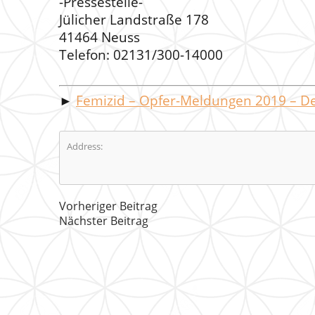
-Pressestelle-
Jülicher Landstraße 178
41464 Neuss
Telefon: 02131/300-14000
►
Femizid – Opfer-Meldungen 2019 – D
Address:
Vorheriger Beitrag
Nächster Beitrag