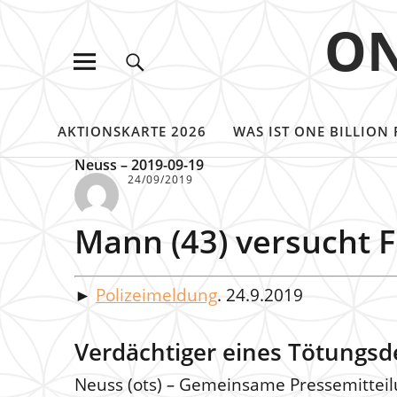
ON
AKTIONSKARTE 2026
WAS IST ONE BILLION 
Neuss – 2019-09-19
24/09/2019
Mann (43) versucht Fr
►
Polizeimeldung
. 24.9.2019
Verdächtiger eines Tötungsdel
Neuss (ots)
–
Gemeinsame Pressemitteilun