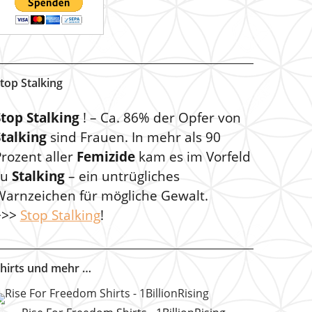
top Stalking
Stop Stalking
! – Ca. 86% der Opfer von
Stalking
sind Frauen. In mehr als 90
rozent aller
Femizide
kam es im Vorfeld
zu
Stalking
– ein untrügliches
Warnzeichen für mögliche Gewalt.
>>>
Stop Stalking
!
hirts und mehr …