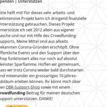
penden | Unterstützen
itte helft mit! Für dieses sehr arbeits- und
eitintensive Projekt kann ich dringend finanzielle
nterstützung gebrauchen. Dieses Projekt
nterstütze ich seit 2012 allein aus eigener
asche und nur mit Hilfe des Crowdfunding-
upports. Meine Mittel sind aus allseits
ekannten Corona-Gründen erschöpft. Ohne
ffentliche Events und den Support über den
hop funktioniert alles nur noch auf absolut
leinster Sparflamme. Hoffen wir gemeinsam,
ass wir trotz Corona wieder bald durchstarten
nd miteinander ein grossartiges 10-Jahres-
ubiläum erleben können. Ihr könnt mich über
den
OBR-Support-Shop
sowie mit einem
Crowdfunding
-Beitrag für meinen deutschen
upport unterstützen. DANKE!