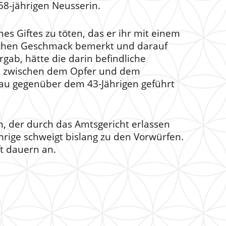
58-jährigen Neusserin.
nes Giftes zu töten, das er ihr mit einem
blichen Geschmack bemerkt und darauf
gab, hätte die darin befindliche
fte zwischen dem Opfer und dem
rau gegenüber dem 43-Jährigen geführt
n, der durch das Amtsgericht erlassen
hrige schweigt bislang zu den Vorwürfen.
ft dauern an.