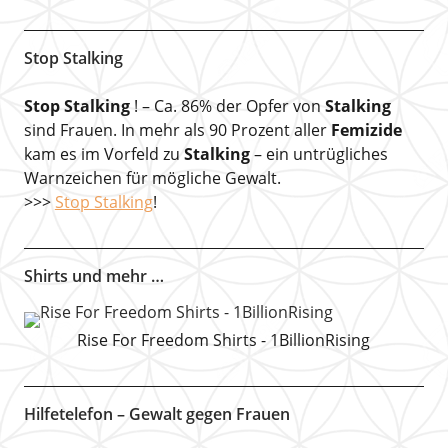
Stop Stalking
Stop Stalking
! – Ca. 86% der Opfer von
Stalking
sind Frauen. In mehr als 90 Prozent aller
Femizide
kam es im Vorfeld zu
Stalking
– ein untrügliches
Warnzeichen für mögliche Gewalt.
>>>
Stop Stalking
!
Shirts und mehr …
Rise For Freedom Shirts - 1BillionRising
Hilfetelefon – Gewalt gegen Frauen