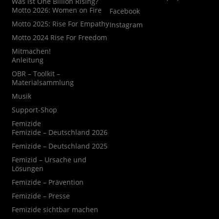
Was ist One Billion Rising?
Motto 2026: Women on Fire
Facebook
Motto 2025: Rise For Empathy
Instagram
Motto 2024 Rise For Freedom
Mitmachen!
Anleitung
OBR – Toolkit –
Materialsammlung
Musik
Support-Shop
Femizide
Femizide – Deutschland 2026
Femizide – Deutschland 2025
Femizid – Ursache und
Lösungen
Femizide – Prävention
Femizide – Presse
Femizide sichtbar machen