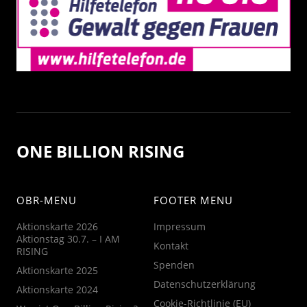
ONE BILLION RISING
OBR-MENU
FOOTER MENU
Aktionskarte 2026
Impressum
Aktionstag 30.7. – I AM
Kontakt
RISING
Spenden
Aktionskarte 2025
Datenschutzerklärung
Aktionskarte 2024
Cookie-Richtlinie (EU)