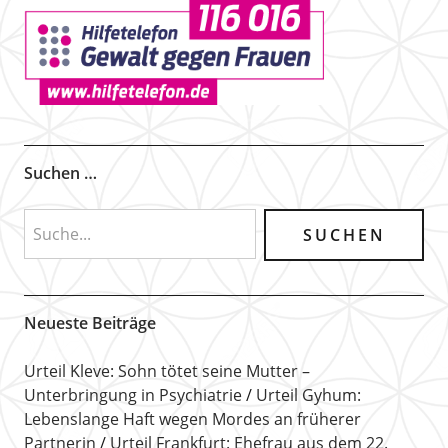
Suchen …
Neueste Beiträge
Urteil Kleve: Sohn tötet seine Mutter –
Unterbringung in Psychiatrie
Urteil Gyhum:
Lebenslange Haft wegen Mordes an früherer
Partnerin
Urteil Frankfurt: Ehefrau aus dem 22.