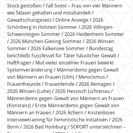
Stock gestoßen
Fall Soest – Frau von vier Männern
wie Sklavin gehalten und misshandelt
Gewaltschutzgesetz
Online Anzeige
2026
Schönberg in Holstein Sommer
2026 Villingen-
Schwenningen Sommer
2026 Heidenheim Sommer
2026 München-Giesing Sommer
2026 Winsen
Sommer
2026 Falkensee Sommer
Bundestag
beschließt Fussfessel für Täter häuslicher Gewalt
Haftfragen
Mut vieler einzelner Frauen bewirkt
Systemveränderung
Männerdemo gegen Gewalt
von Männern an Frauen (Ulm)
Menicismus
Frauenfreunde
Frauenfeinde
2026 Remagen
2026 Winsen (Luhe)
2026 Hessisch Lichtenau
Männerdemo gegen Gewalt von Männern an Frauen
(Konstanz)
Erste Männerdemo gegen Gewalt von
Männern an Frauen
2026 Achern
Kostenloses
Interviewtraining für Feministische Initiativen
2026
Bonn
2026 Bad Homburg
SOFORT unterzeichnen –