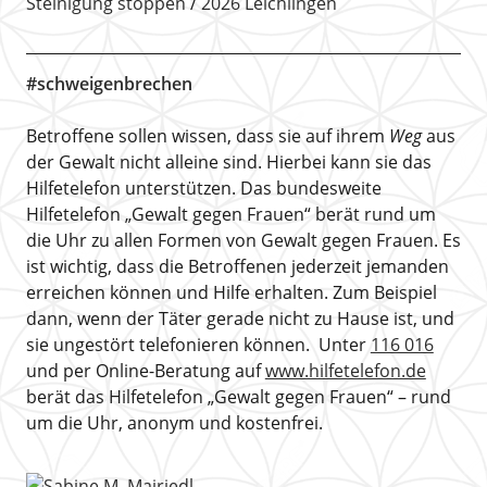
Steinigung stoppen
2026 Leichlingen
#schweigenbrechen
Betroffene sollen wissen, dass sie auf ihrem
Weg
aus
der Gewalt nicht alleine sind. Hierbei kann sie das
Hilfetelefon unterstützen. Das bundesweite
Hilfetelefon „Gewalt gegen Frauen“ berät rund um
die Uhr zu allen Formen von Gewalt gegen Frauen. Es
ist wichtig, dass die Betroffenen jederzeit jemanden
erreichen können und Hilfe erhalten. Zum Beispiel
dann, wenn der Täter gerade nicht zu Hause ist, und
sie ungestört telefonieren können. Unter
116 016
und per Online-Beratung auf
www.hilfetelefon.de
berät das Hilfetelefon „Gewalt gegen Frauen“ – rund
um die Uhr, anonym und kostenfrei.