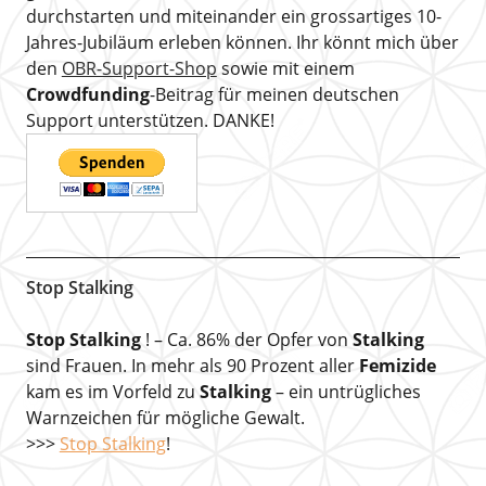
durchstarten und miteinander ein grossartiges 10-
Jahres-Jubiläum erleben können. Ihr könnt mich über
den
OBR-Support-Shop
sowie mit einem
Crowdfunding
-Beitrag für meinen deutschen
Support unterstützen. DANKE!
Stop Stalking
Stop Stalking
! – Ca. 86% der Opfer von
Stalking
sind Frauen. In mehr als 90 Prozent aller
Femizide
kam es im Vorfeld zu
Stalking
– ein untrügliches
Warnzeichen für mögliche Gewalt.
>>>
Stop Stalking
!