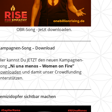
OBR-Song - Jetzt downloaden.
ampagnen-Song – Download
ier kannst Du JETZT den neuen Kampagnen-
Song
„Ni una menos – Women on Fire“
downloaden
und damit unser Crowdfunding
nterstützen.
emizidopfer sichtbar machen