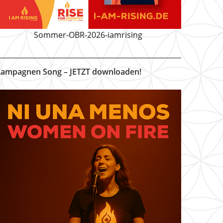
Sommer-OBR-2026-iamrising
ampagnen Song – JETZT downloaden!