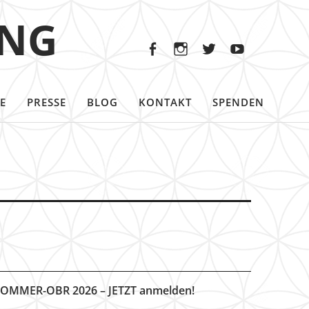
Facebook
Instagram
Twitter
Youtu
ING
Facebook
Instagram
Twitter
Youtube
E
PRESSE
BLOG
KONTAKT
SPENDEN
OMMER-OBR 2026 – JETZT anmelden!