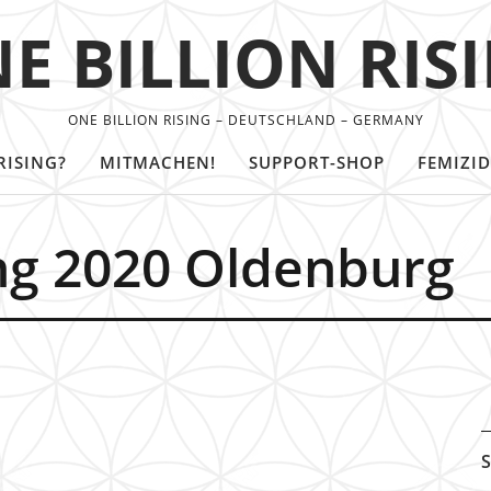
E BILLION RIS
ONE BILLION RISING – DEUTSCHLAND – GERMANY
RISING?
MITMACHEN!
SUPPORT-SHOP
FEMIZID
ing 2020 Oldenburg
S