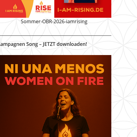
Sommer-OBR-2026-iamrising
ampagnen Song – JETZT downloaden!