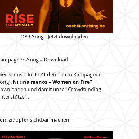
OBR-Song - Jetzt downloaden.
ampagnen-Song – Download
ier kannst Du JETZT den neuen Kampagnen-
Song
„Ni una menos – Women on Fire“
downloaden
und damit unser Crowdfunding
nterstützen.
emizidopfer sichtbar machen