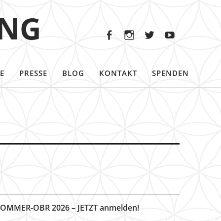
Facebook
Instagram
Twitter
Youtu
ING
Facebook
Instagram
Twitter
Youtube
E
PRESSE
BLOG
KONTAKT
SPENDEN
OMMER-OBR 2026 – JETZT anmelden!