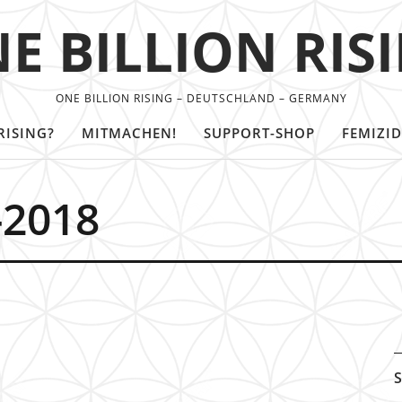
E BILLION RIS
ONE BILLION RISING – DEUTSCHLAND – GERMANY
RISING?
MITMACHEN!
SUPPORT-SHOP
FEMIZID
-2018
S