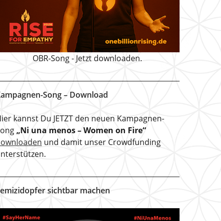
OBR-Song - Jetzt downloaden.
ampagnen-Song – Download
ier kannst Du JETZT den neuen Kampagnen-
Song
„Ni una menos – Women on Fire“
downloaden
und damit unser Crowdfunding
nterstützen.
emizidopfer sichtbar machen