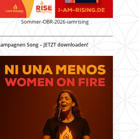
Sommer-OBR-2026-iamrising
ampagnen Song – JETZT downloaden!