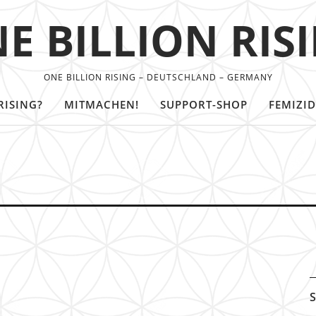
E BILLION RIS
ONE BILLION RISING – DEUTSCHLAND – GERMANY
RISING?
MITMACHEN!
SUPPORT-SHOP
FEMIZID
S