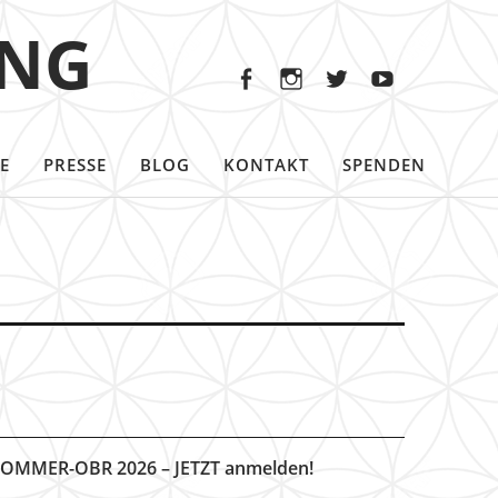
Facebook
Instagram
Twitter
Youtu
ING
Facebook
Instagram
Twitter
Youtube
E
PRESSE
BLOG
KONTAKT
SPENDEN
OMMER-OBR 2026 – JETZT anmelden!