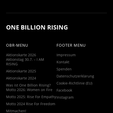
ONE BILLION RISING
OBR-MENU
FOOTER MENU
Aktionskarte 2026
Impressum
Aktionstag 30.7. – I AM
Kontakt
RISING
Spenden
Aktionskarte 2025
Datenschutzerklärung
Aktionskarte 2024
Cookie-Richtlinie (EU)
Was ist One Billion Rising?
Motto 2026: Women on Fire
Facebook
Motto 2025: Rise For Empathy
Instagram
Motto 2024 Rise For Freedom
Mitmachen!