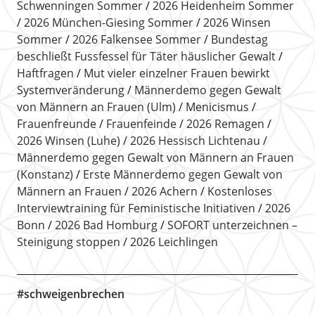
Schwenningen Sommer
2026 Heidenheim Sommer
2026 München-Giesing Sommer
2026 Winsen
Sommer
2026 Falkensee Sommer
Bundestag
beschließt Fussfessel für Täter häuslicher Gewalt
Haftfragen
Mut vieler einzelner Frauen bewirkt
Systemveränderung
Männerdemo gegen Gewalt
von Männern an Frauen (Ulm)
Menicismus
Frauenfreunde
Frauenfeinde
2026 Remagen
2026 Winsen (Luhe)
2026 Hessisch Lichtenau
Männerdemo gegen Gewalt von Männern an Frauen
(Konstanz)
Erste Männerdemo gegen Gewalt von
Männern an Frauen
2026 Achern
Kostenloses
Interviewtraining für Feministische Initiativen
2026
Bonn
2026 Bad Homburg
SOFORT unterzeichnen –
Steinigung stoppen
2026 Leichlingen
#schweigenbrechen