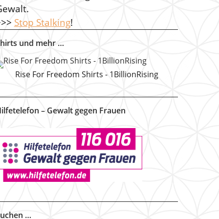
Gewalt.
>>>
Stop Stalking
!
hirts und mehr …
Rise For Freedom Shirts - 1BillionRising
ilfetelefon – Gewalt gegen Frauen
uchen …