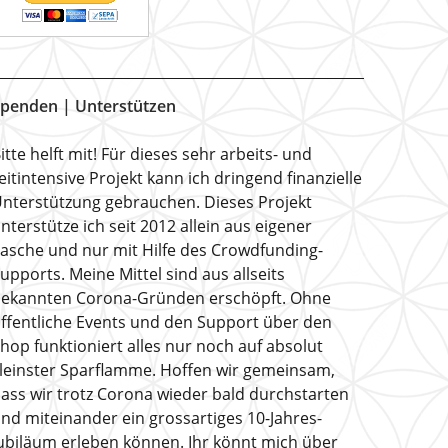
penden | Unterstützen
itte helft mit! Für dieses sehr arbeits- und
eitintensive Projekt kann ich dringend finanzielle
nterstützung gebrauchen. Dieses Projekt
nterstütze ich seit 2012 allein aus eigener
asche und nur mit Hilfe des Crowdfunding-
upports. Meine Mittel sind aus allseits
ekannten Corona-Gründen erschöpft. Ohne
ffentliche Events und den Support über den
hop funktioniert alles nur noch auf absolut
leinster Sparflamme. Hoffen wir gemeinsam,
ass wir trotz Corona wieder bald durchstarten
nd miteinander ein grossartiges 10-Jahres-
ubiläum erleben können. Ihr könnt mich über