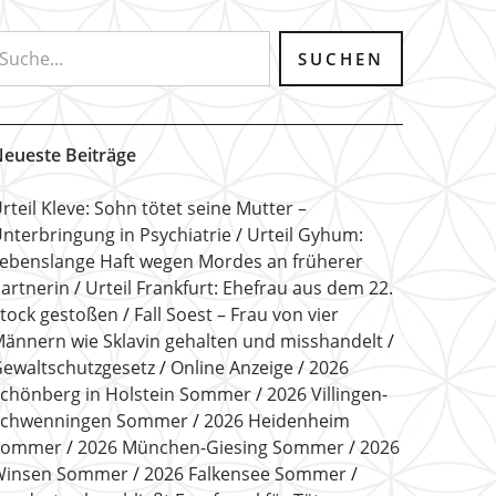
eueste Beiträge
rteil Kleve: Sohn tötet seine Mutter –
nterbringung in Psychiatrie
Urteil Gyhum:
ebenslange Haft wegen Mordes an früherer
artnerin
Urteil Frankfurt: Ehefrau aus dem 22.
tock gestoßen
Fall Soest – Frau von vier
ännern wie Sklavin gehalten und misshandelt
ewaltschutzgesetz
Online Anzeige
2026
chönberg in Holstein Sommer
2026 Villingen-
Schwenningen Sommer
2026 Heidenheim
Sommer
2026 München-Giesing Sommer
2026
Winsen Sommer
2026 Falkensee Sommer