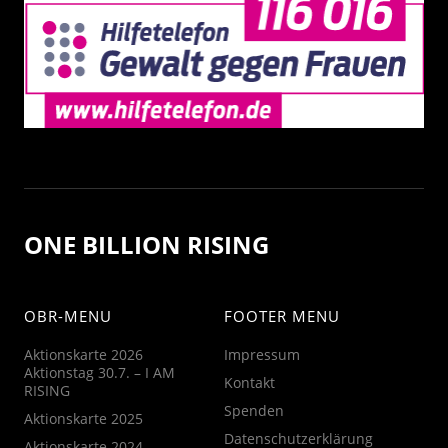
ONE BILLION RISING
OBR-MENU
FOOTER MENU
Aktionskarte 2026
Impressum
Aktionstag 30.7. – I AM
Kontakt
RISING
Spenden
Aktionskarte 2025
Datenschutzerklärung
Aktionskarte 2024