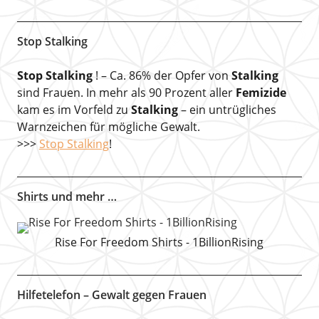
Stop Stalking
Stop Stalking
! – Ca. 86% der Opfer von
Stalking
sind Frauen. In mehr als 90 Prozent aller
Femizide
kam es im Vorfeld zu
Stalking
– ein untrügliches
Warnzeichen für mögliche Gewalt.
>>>
Stop Stalking
!
Shirts und mehr …
Rise For Freedom Shirts - 1BillionRising
Hilfetelefon – Gewalt gegen Frauen