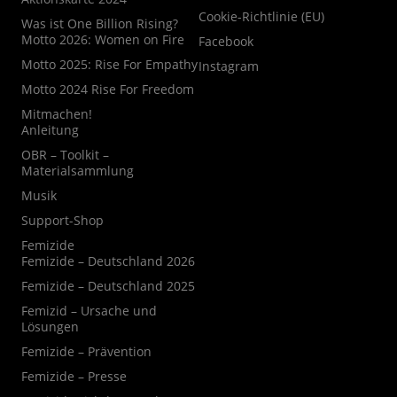
Cookie-Richtlinie (EU)
Was ist One Billion Rising?
Motto 2026: Women on Fire
Facebook
Motto 2025: Rise For Empathy
Instagram
Motto 2024 Rise For Freedom
Mitmachen!
Anleitung
OBR – Toolkit –
Materialsammlung
Musik
Support-Shop
Femizide
Femizide – Deutschland 2026
Femizide – Deutschland 2025
Femizid – Ursache und
Lösungen
Femizide – Prävention
Femizide – Presse