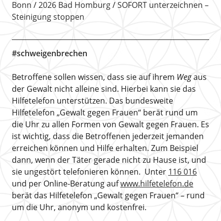
Bonn
2026 Bad Homburg
SOFORT unterzeichnen –
Steinigung stoppen
#schweigenbrechen
Betroffene sollen wissen, dass sie auf ihrem
Weg
aus
der Gewalt nicht alleine sind. Hierbei kann sie das
Hilfetelefon unterstützen. Das bundesweite
Hilfetelefon „Gewalt gegen Frauen“ berät rund um
die Uhr zu allen Formen von Gewalt gegen Frauen. Es
ist wichtig, dass die Betroffenen jederzeit jemanden
erreichen können und Hilfe erhalten. Zum Beispiel
dann, wenn der Täter gerade nicht zu Hause ist, und
sie ungestört telefonieren können. Unter
116 016
und per Online-Beratung auf
www.hilfetelefon.de
berät das Hilfetelefon „Gewalt gegen Frauen“ – rund
um die Uhr, anonym und kostenfrei.